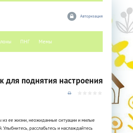
Авторизация
лоны
ПНГ
Мемы
к для поднятия настроения
 из ее жизни, неожиданные ситуации и милые
 Улыбнитесь, расслабьтесь и наслаждайтесь