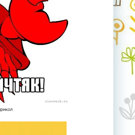
прикол