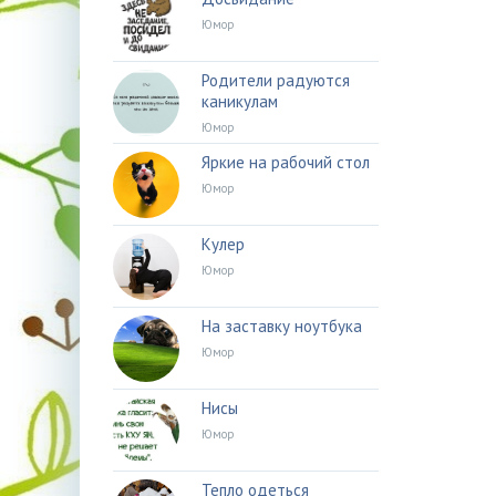
Юмор
Родители радуются
каникулам
Юмор
Яркие на рабочий стол
Юмор
Кулер
Юмор
На заставку ноутбука
Юмор
Нисы
Юмор
Тепло одеться