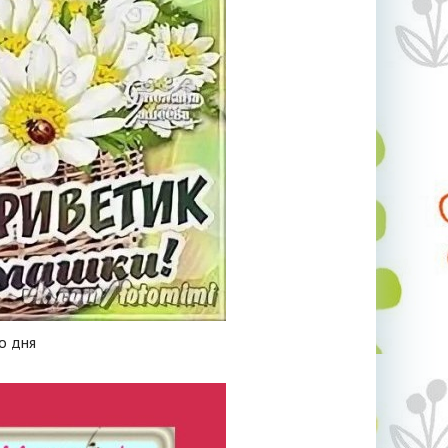
о дня