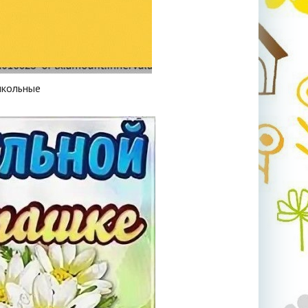
икольные