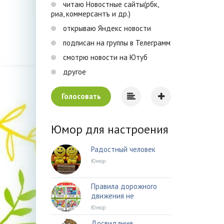
читаю Новостные сайты(рбк,
риа, коммерсантъ и др.)
открываю Яндекс новости
подписан на группы в Телеграмм
смотрю новости на Ютуб
другое
Голосовать
Юмор для настроения
Радостный человек
Юмор
Правила дорожного
движения не
Юмор
Досвидание