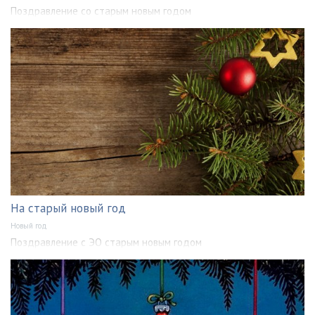
Поздравление со старым новым годом
На старый новый год
Новый год
Поздравление с ЭО старым новым годом