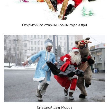
Открытки со старым новым годом при
Смешной дед Мороз