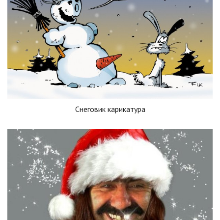
Снеговик карикатура