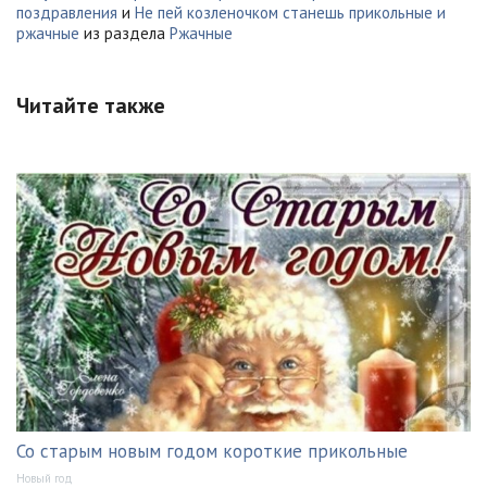
поздравления
и
Не пей козленочком станешь прикольные и
ржачные
из раздела
Ржачные
Читайте также
Со старым новым годом короткие прикольные
Новый год