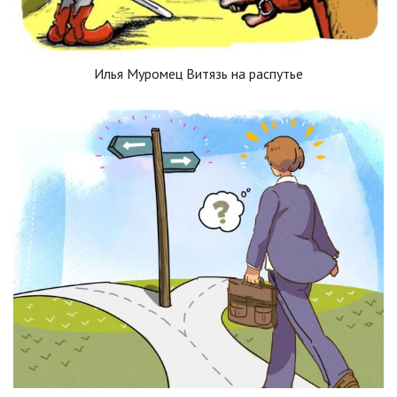
Илья Муромец Витязь на распутье