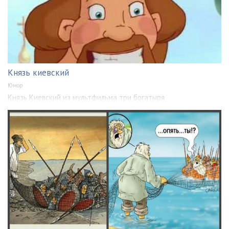
Князь киевский
Юмор
Князь Киевский из мультфильма три богатыря