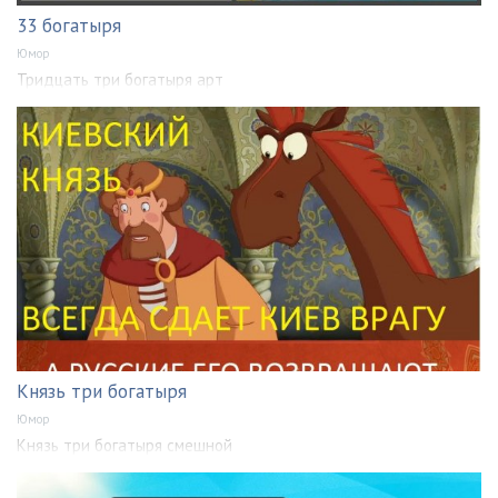
33 богатыря
Юмор
Тридцать три богатыря арт
Князь три богатыря
Юмор
Князь три богатыря смешной