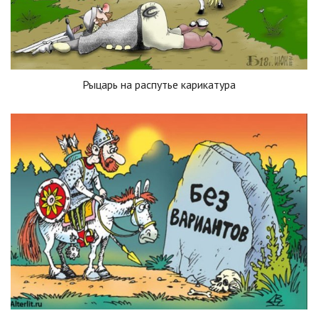
Рыцарь на распутье карикатура