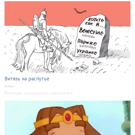
Витязь на распутье
Юмор
Богатырь на распутье карикатура