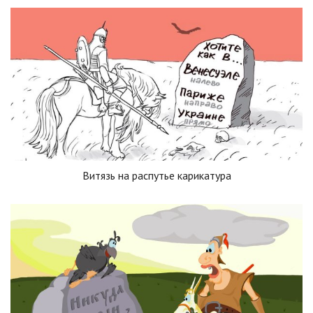
Витязь на распутье карикатура