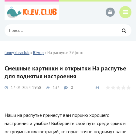
funny.klev.club
»
Юмор
» На распутье 29 фото
Смешные картинки и открытки На распутье
для поднятия настроения
17-03-2024, 19:58
137
0
Наши на распутье принесут вам порцию хорошего
настроения и улыбок! Выбирайте свой путь среди ярких и
остроумных иллюстраций, которые точно поднимут ваше