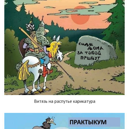
Витязь на распутье карикатура