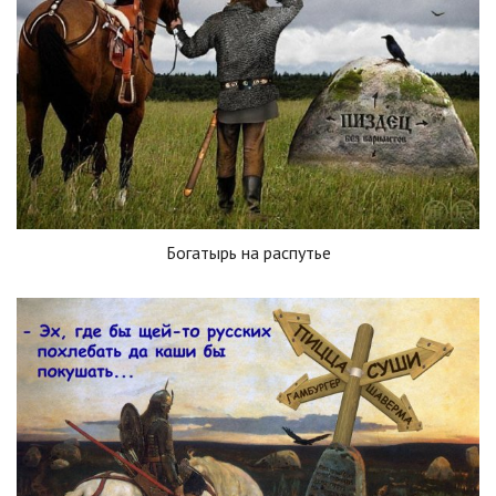
Богатырь на распутье