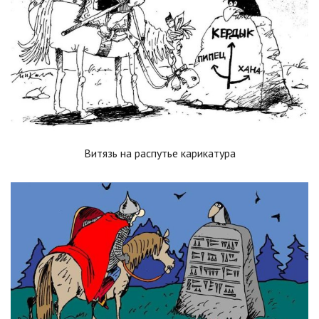
Витязь на распутье карикатура