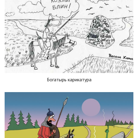
Богатырь карикатура