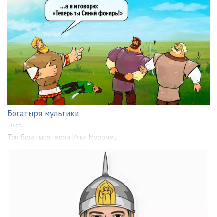
Богатыря мультики
Юмор
Три богатыря герои Илья Муромец