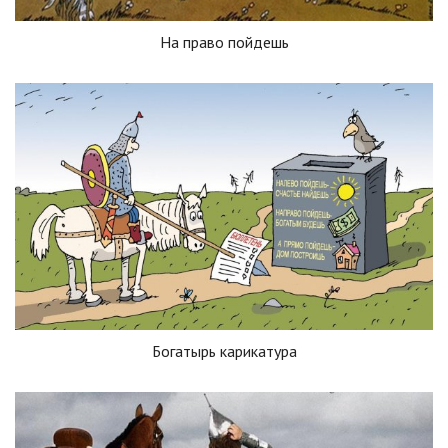
На право пойдешь
Богатырь карикатура