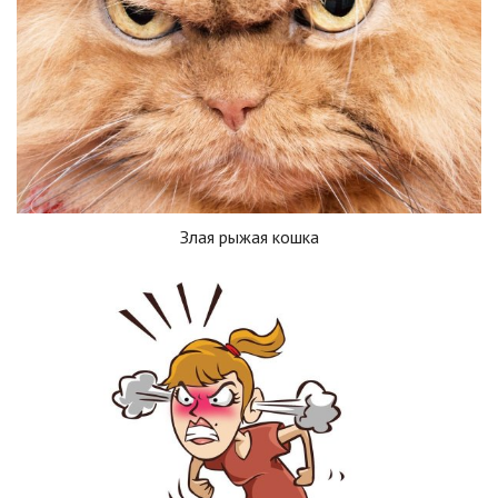
Злая рыжая кошка