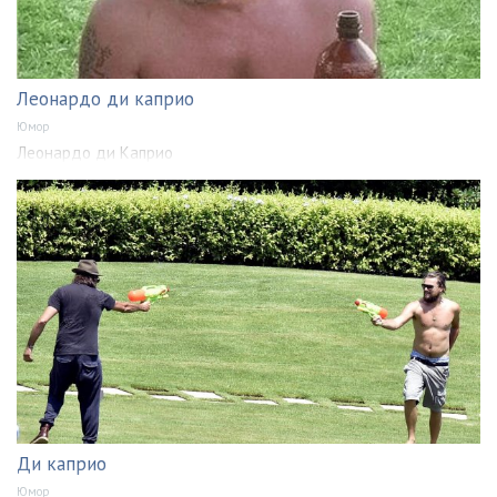
Леонардо ди каприо
Юмор
Леонардо ди Каприо
Ди каприо
Юмор