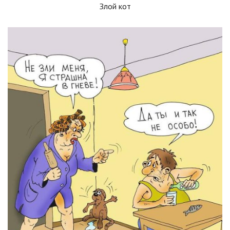
Злой кот