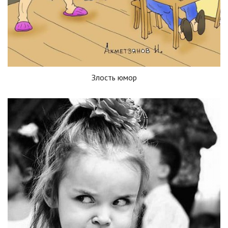
Злость юмор