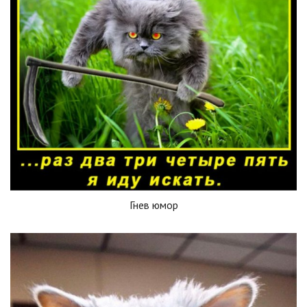
Гнев юмор