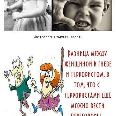
Фотосессия эмоции злость