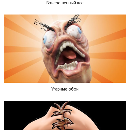
Взъерошенный кот
Угарные обои