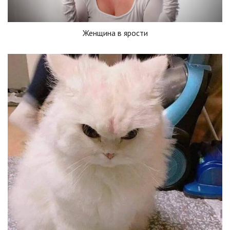
Женщина в ярости