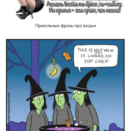
Прикольные фразы про ведьм