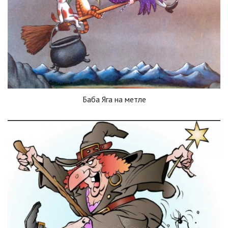
Баба Яга на метле