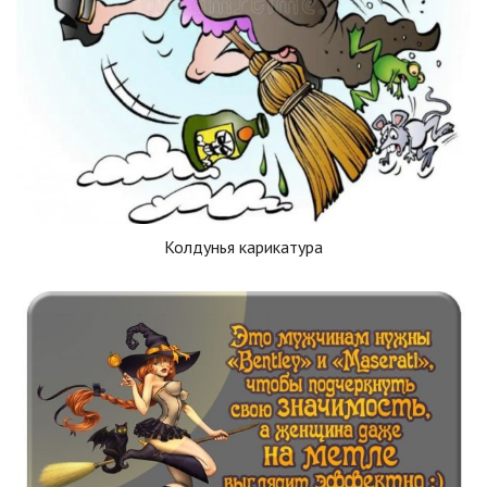
Колдунья карикатура