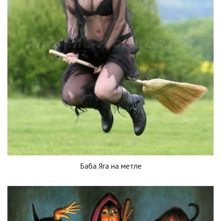
Баба Яга на метле