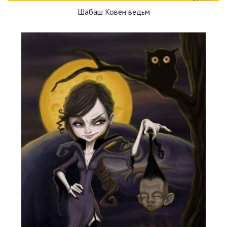
Шабаш Ковен ведьм