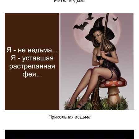
Метла ведьмы
Прикольная ведьма