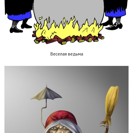
Веселая ведьма