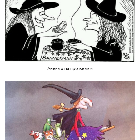
Анекдоты про ведьм