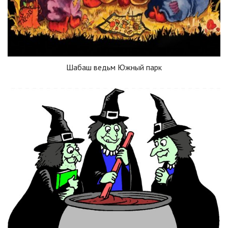
Шабаш ведьм Южный парк