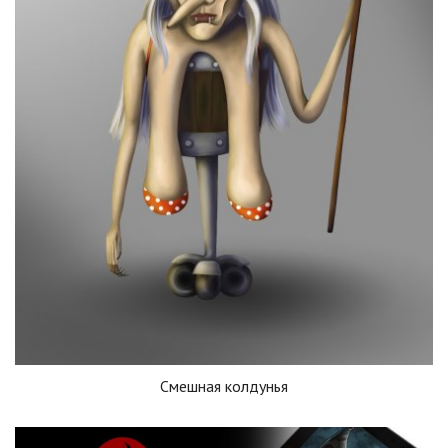
Смешная колдунья