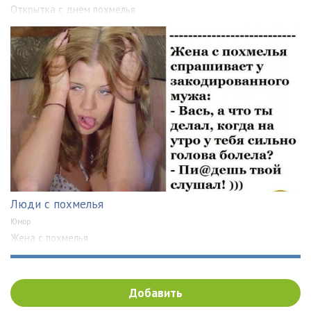
Открытка с днем похмелья
Люди с похмелья
Юмор
Жена с похмелья
Добавить