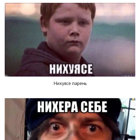
Нихуясе парень