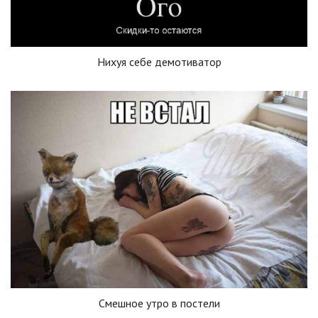
Нихуя себе демотиватор
Смешное утро в постели