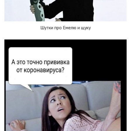
Шутки про Емелю и щуку