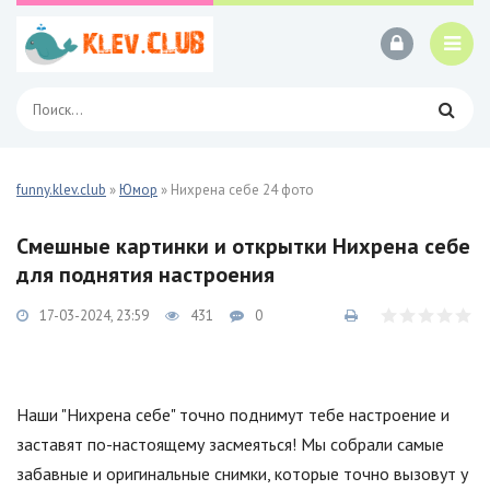
funny.klev.club
»
Юмор
» Нихрена себе 24 фото
Смешные картинки и открытки Нихрена себе
для поднятия настроения
17-03-2024, 23:59
431
0
Наши "Нихрена себе" точно поднимут тебе настроение и
заставят по-настоящему засмеяться! Мы собрали самые
забавные и оригинальные снимки, которые точно вызовут у