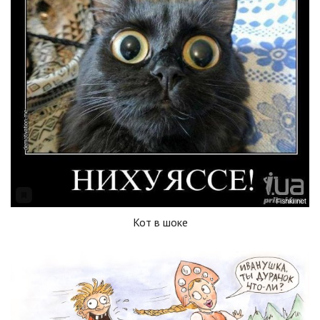
Кот в шоке