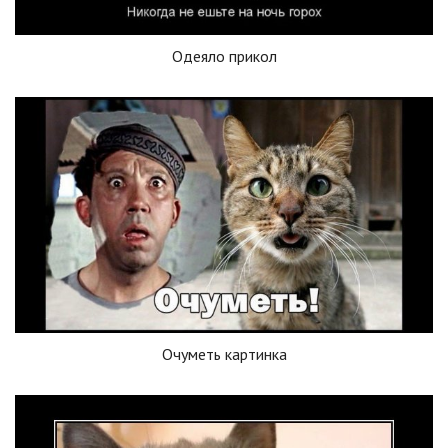
Одеяло прикол
Очуметь картинка