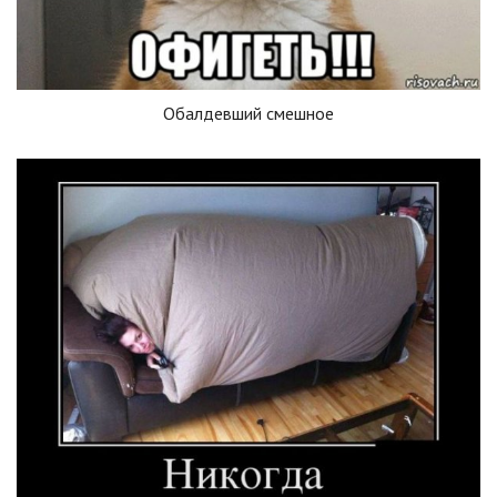
Обалдевший смешное