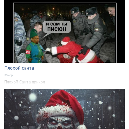
Плохой санта
Юмор
Плохой Санта прикол