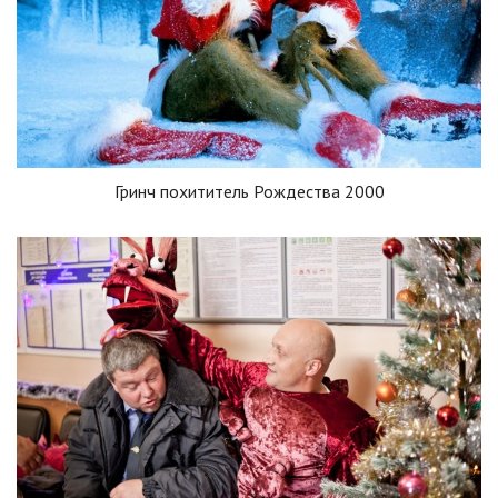
Гринч похититель Рождества 2000