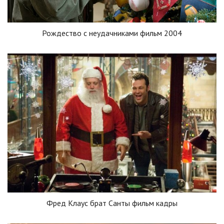
Рождество с неудачниками фильм 2004
Фред Клаус брат Санты фильм кадры