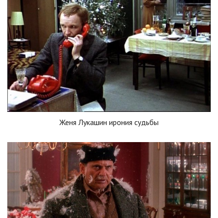
Женя Лукашин ирония судьбы