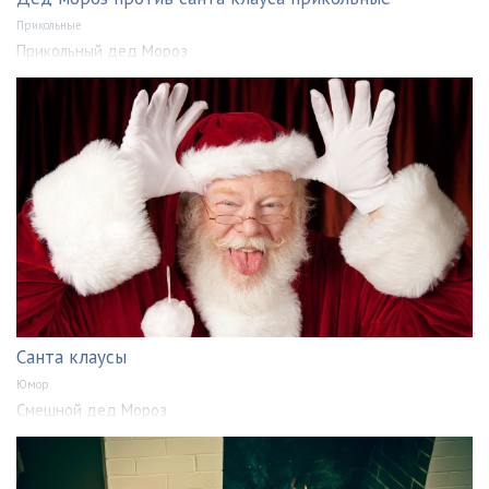
Прикольные
Прикольный дед Мороз
Санта клаусы
Юмор
Смешной дед Мороз