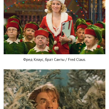
Фред Клаус, брат Санты / Fred Claus.