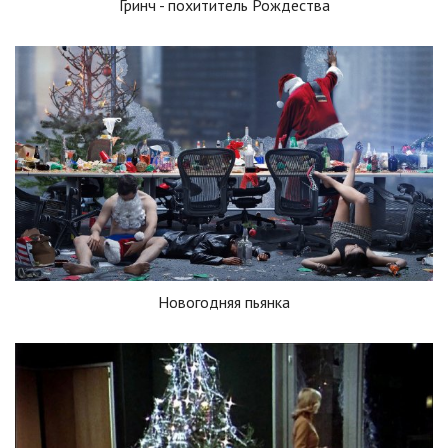
Гринч - похититель Рождества
Новогодняя пьянка