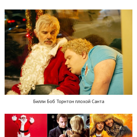
Билли Боб Торнтон плохой Санта