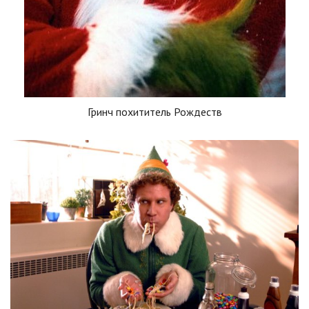
Гринч похититель Рождеств