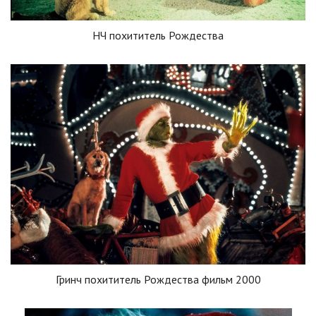
НЧ похититель Рождества
Гринч похититель Рождества фильм 2000