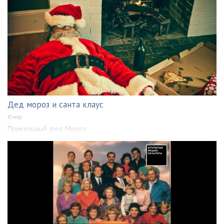
Дед мороз и санта клаус
Юмор
Прикольный дед Мороз