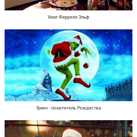
Уилл Феррелл Эльф
Гринч - похититель Рождества