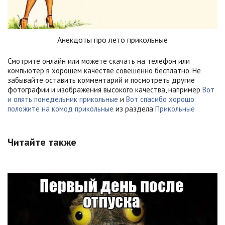
Анекдоты про лето прикольные
Смотрите онлайн или можете скачать на телефон или
компьютер в хорошем качестве совешенно бесплатно. Не
забывайте оставить комментарий и посмотреть другие
фотографии и изображения высокого качества, например
Вот
и опять понедельник прикольные
и
Вот спасибо хорошо
положите на комод прикольные
из раздела
Прикольные
Читайте также