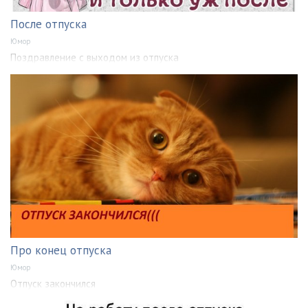
После отпуска
Юмор
Поздравление с выходом из отпуска
Про конец отпуска
Юмор
Отпуск закончился