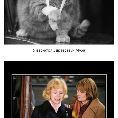
Я вернулся Здравствуй Мура