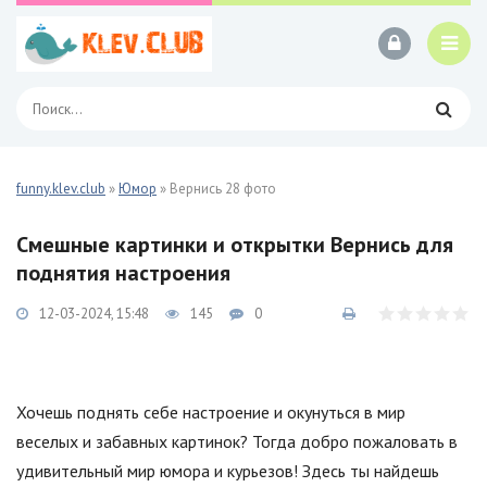
funny.klev.club
»
Юмор
» Вернись 28 фото
Смешные картинки и открытки Вернись для
поднятия настроения
12-03-2024, 15:48
145
0
Хочешь поднять себе настроение и окунуться в мир
веселых и забавных картинок? Тогда добро пожаловать в
удивительный мир юмора и курьезов! Здесь ты найдешь