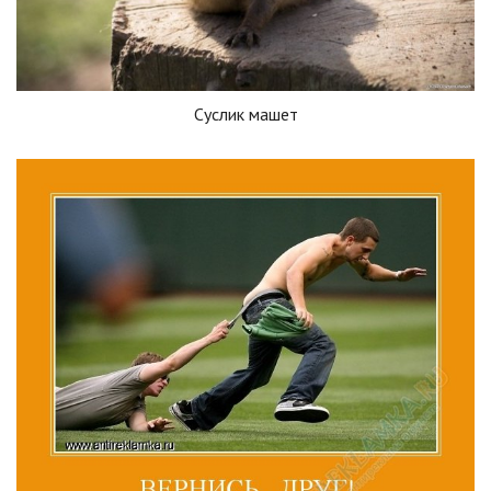
Суслик машет