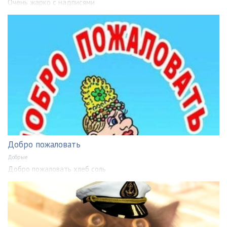
Очень жарко с надписями
Добро пожаловать
Добрые
Добро пожаловать хлеб соль