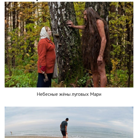
Небесные жёны луговых Мари