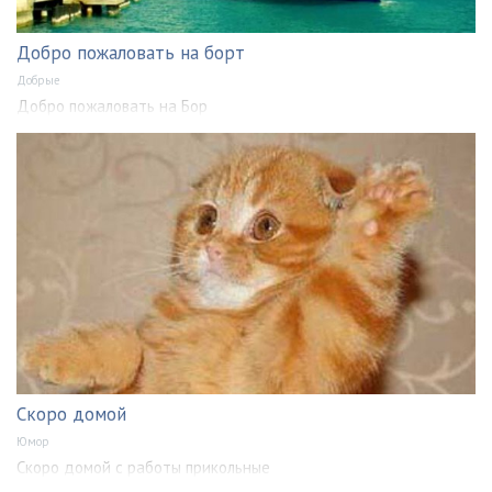
Добро пожаловать на борт
Добрые
Добро пожаловать на Бор
Скоро домой
Юмор
Скоро домой с работы прикольные