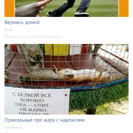
Вернись домой
Юмор
Вернись я все прощу приколы
Прикольные про жару с надписями
Прикольные