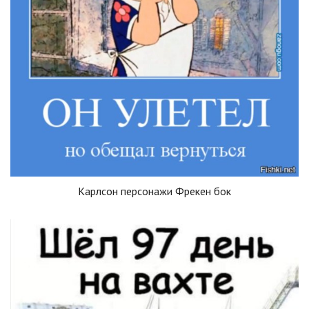
Карлсон персонажи Фрекен бок