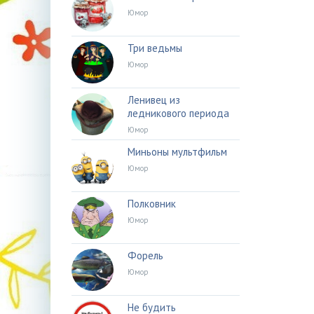
Юмор
Три ведьмы
Юмор
Ленивец из
ледникового периода
Юмор
Миньоны мультфильм
Юмор
Полковник
Юмор
Форель
Юмор
Не будить