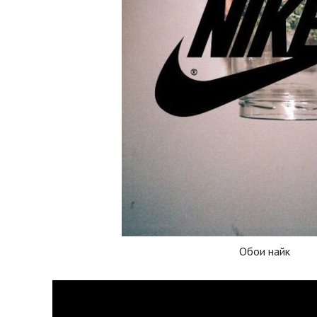
Обои найк