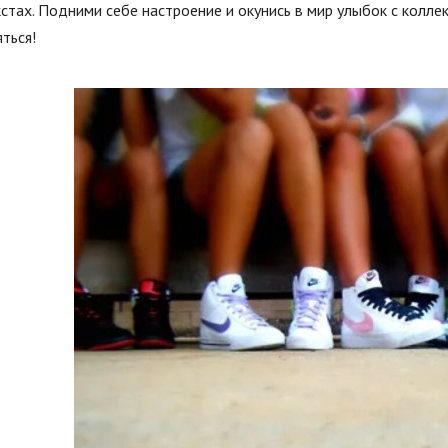
стах. Подними себе настроение и окунись в мир улыбок с колле
ться!