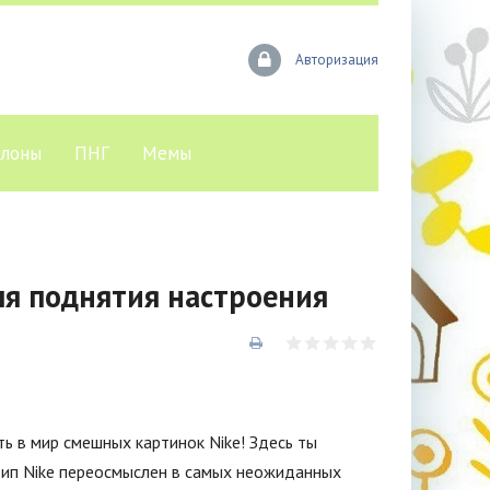
Авторизация
лоны
ПНГ
Мемы
ля поднятия настроения
ь в мир смешных картинок Nike! Здесь ты
тип Nike переосмыслен в самых неожиданных