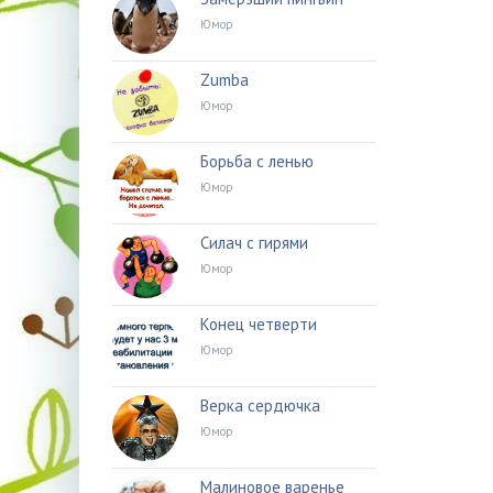
Юмор
Zumba
Юмор
Борьба с ленью
Юмор
Силач с гирями
Юмор
Конец четверти
Юмор
Верка сердючка
Юмор
Малиновое варенье