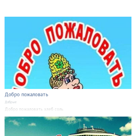
Добро пожаловать
Добрые
Добро пожаловать хлеб соль