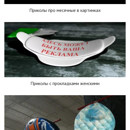
Приколы про месячные в картинках
Приколы с прокладками женскими