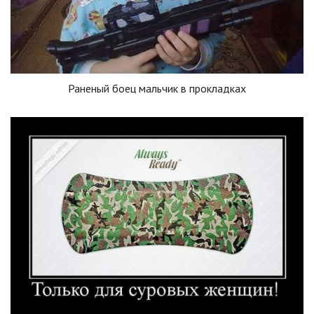
Раненый боец мальчик в прокладках