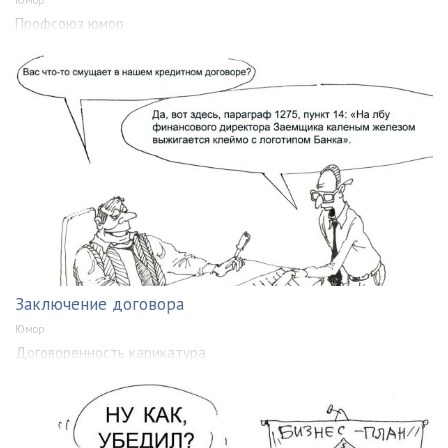
Профсоюз юмор
Заключение договора
Юмор
Договоренность карикатура