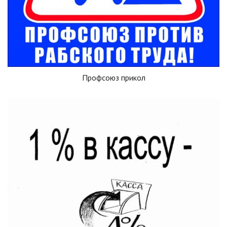
Профсоюз прикол