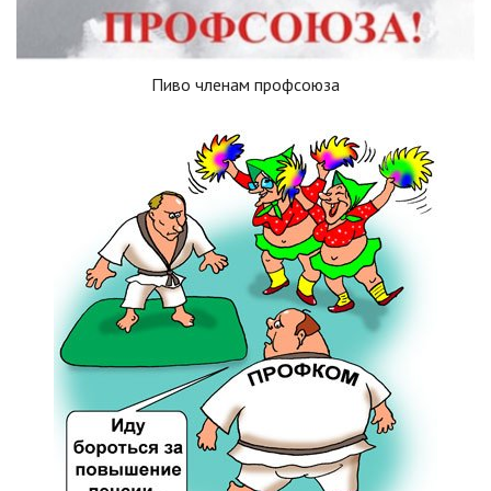
Пиво членам профсоюза