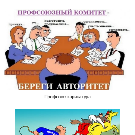
Профсоюз карикатура