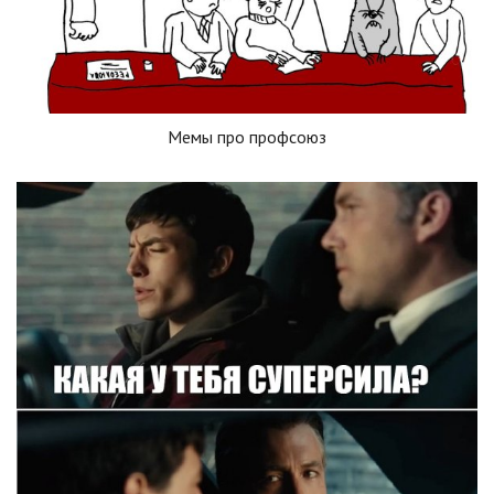
Мемы про профсоюз