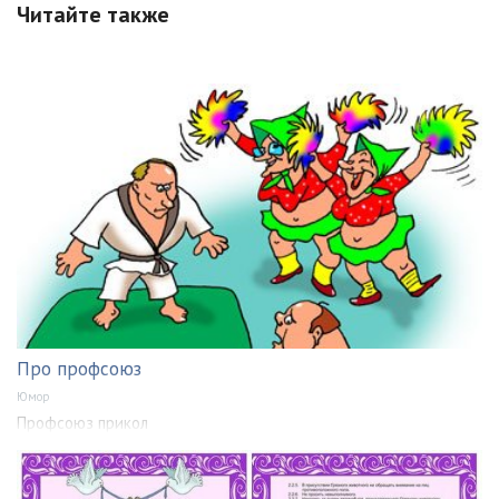
Читайте также
Про профсоюз
Юмор
Профсоюз прикол