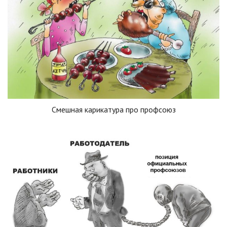
Смешная карикатура про профсоюз