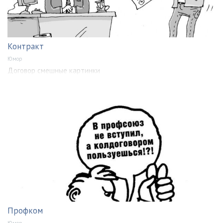
Контракт
Юмор
Договор смешные картинки
Профком
Юмор