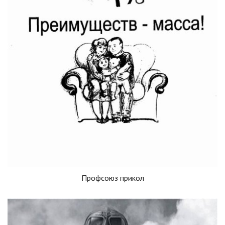
Профсоюз прикол