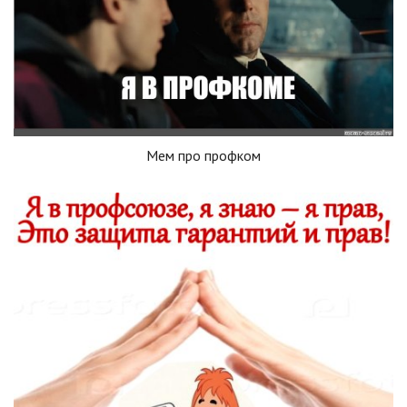
Мем про профком