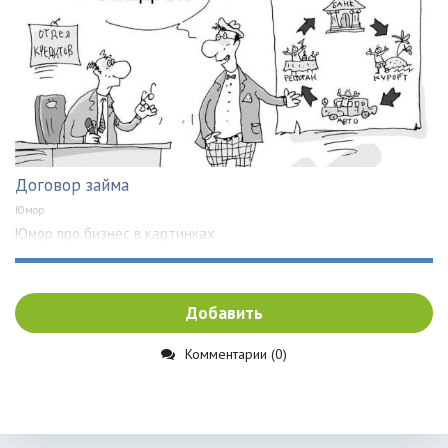
Договор займа
Юмор
Юмор про бизнес в картинках
Добавить
Комментарии (0)