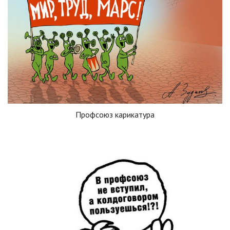
Профсоюз карикатура