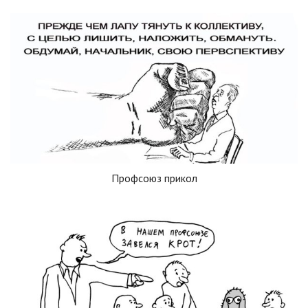
Профсоюз прикол