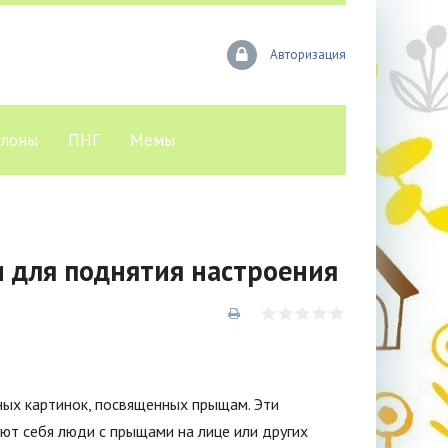
Авторизация
лоны
ПНГ
Мемы
 для поднятия настроения
ных картинок, посвященных прыщам. Эти
ют себя люди с прыщами на лице или других