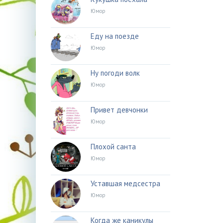
Юмор
Еду на поезде
Юмор
Ну погоди волк
Юмор
Привет девчонки
Юмор
Плохой санта
Юмор
Уставшая медсестра
Юмор
Когда же каникулы