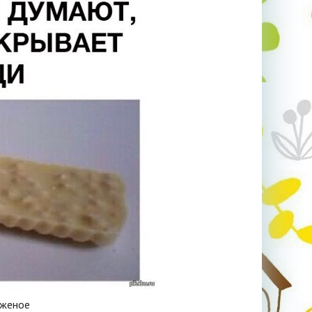
оженое