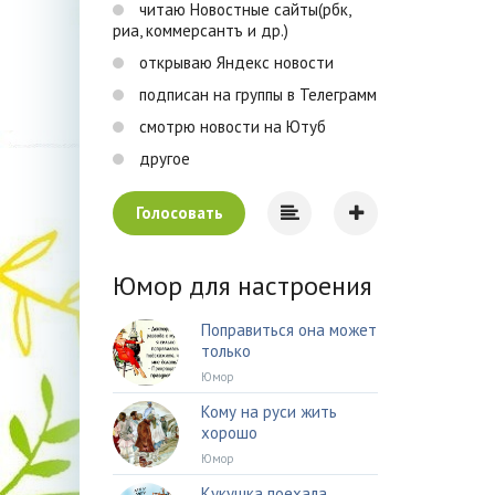
читаю Новостные сайты(рбк,
риа, коммерсантъ и др.)
открываю Яндекс новости
подписан на группы в Телеграмм
смотрю новости на Ютуб
другое
Голосовать
Юмор для настроения
Поправиться она может
только
Юмор
Кому на руси жить
хорошо
Юмор
Кукушка поехала