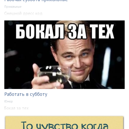
Прикольные
Смешной дресс код
Работать в субботу
Юмор
Бокал за тех