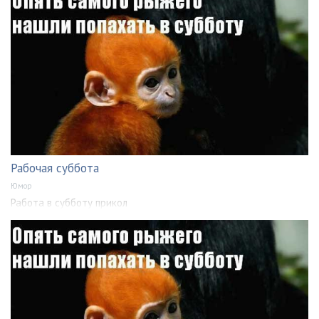
Рабочая суббота
Юмор
Работа в субботу прикол