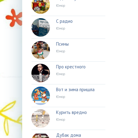
Юмор
С радио
Юмор
Псины
Юмор
Про крестного
Юмор
Вот и зима пришла
Юмор
Курить вредно
Юмор
Дубак дома