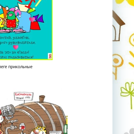
еге прикольные