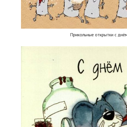
Прикольные открытки с днё