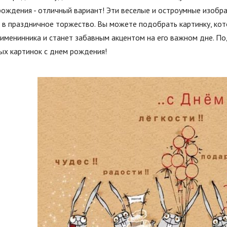
рождения - отличный вариант! Эти веселые и остроумные изобр
 в праздничное торжество. Вы можете подобрать картинку, кот
 именинника и станет забавным акцентом на его важном дне. П
ых картинок с днем рождения!