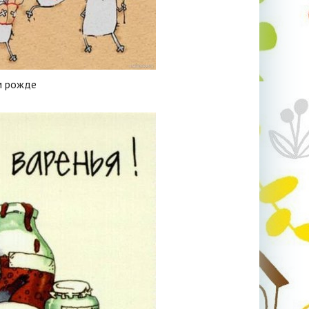
м рожде