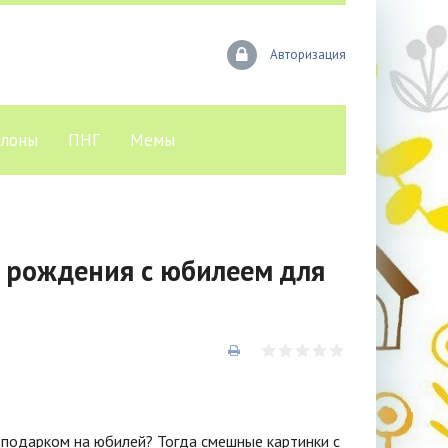
Авторизация
лоны
ПНГ
Мемы
 рождения с юбилеем для
 подарком на юбилей? Тогда смешные картинки с