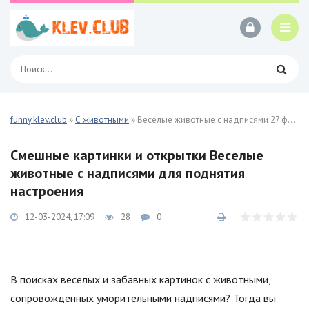
funny.klev.club
»
С животными
» Веселые животные с надписями 27 фото
Смешные картинки и открытки Веселые
животные с надписями для поднятия
настроения
12-03-2024, 17:09
28
0
В поисках веселых и забавных картинок с животными,
сопровожденных уморительными надписями? Тогда вы