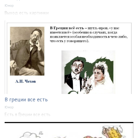
Юмор
Выход есть картинки
В греции все есть
Юмор
Есть в Греции все есть