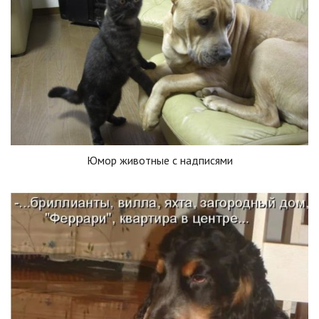
Юмор животные с надписями