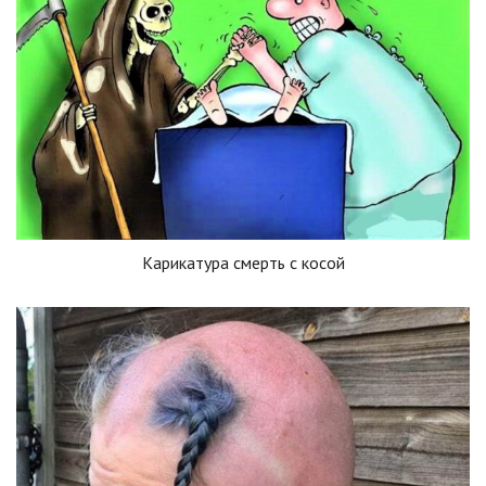
Карикатура смерть с косой