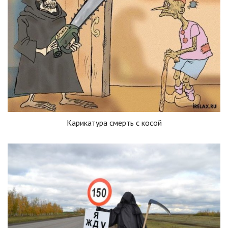
Карикатура смерть с косой