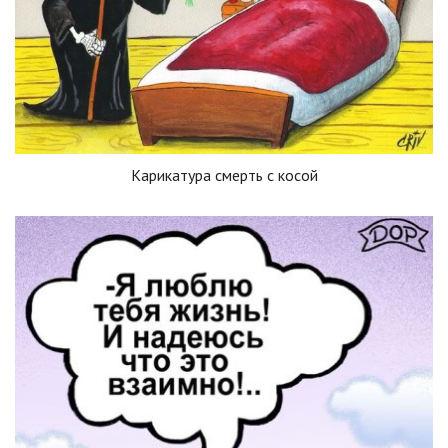
Карикатура смерть с косой