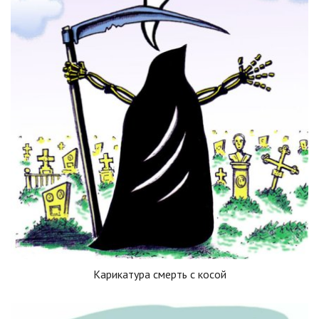
Карикатура смерть с косой