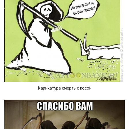
Карикатура смерть с косой