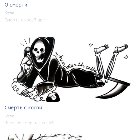
О смерти
Юмор
Смерть с косой арт
Смерть с косой
Юмор
Веселая смерть с косой