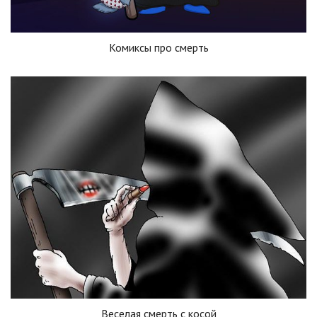
Комиксы про смерть
Веселая смерть с косой