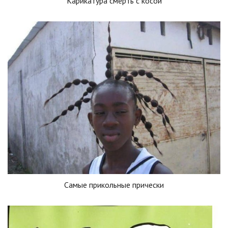
Карикатура смерть с косой
Самые прикольные прически