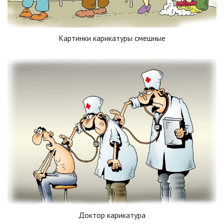
Картинки карикатуры смешные
Доктор карикатура