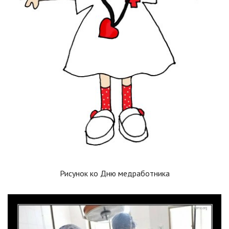
Рисунок ко Дню медработника