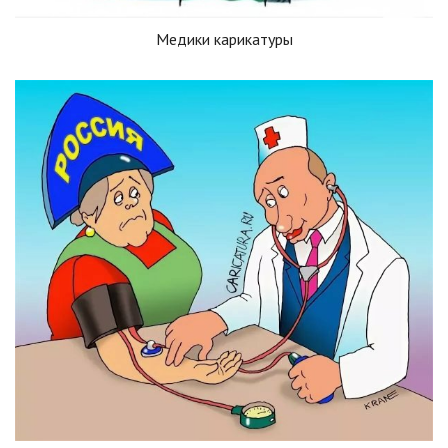
Медики карикатуры