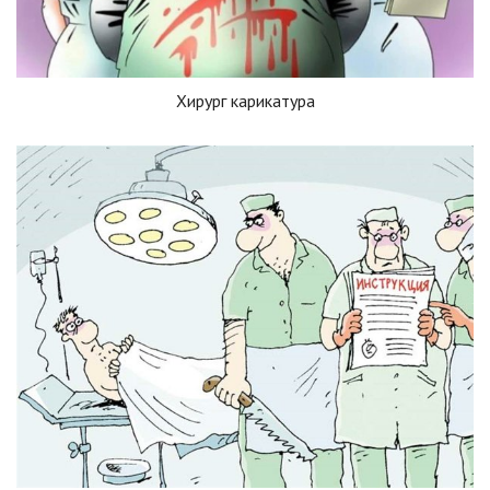
Хирург карикатура