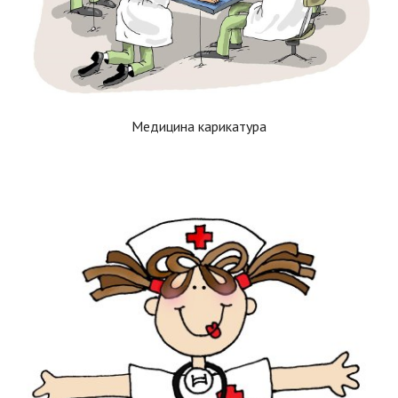
Медицина карикатура