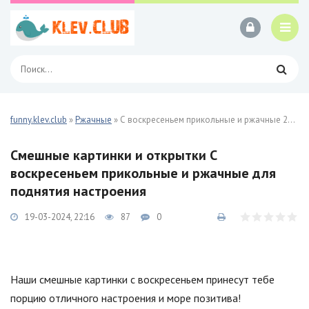
funny.klev.club
»
Ржачные
» С воскресеньем прикольные и ржачные 27 фото
Смешные картинки и открытки С
воскресеньем прикольные и ржачные для
поднятия настроения
19-03-2024, 22:16
87
0
Наши смешные картинки с воскресеньем принесут тебе
порцию отличного настроения и море позитива!