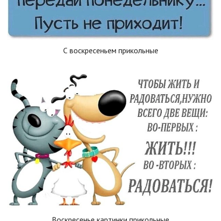
С воскресеньем прикольные
Воскресенье картинки прикольные