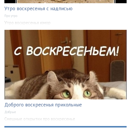
Утро воскресенья с надписью
Про утро
Утро воскресенья юмор
Доброго воскресенья прикольные
Добрые
Смешные открытки про воскресенье