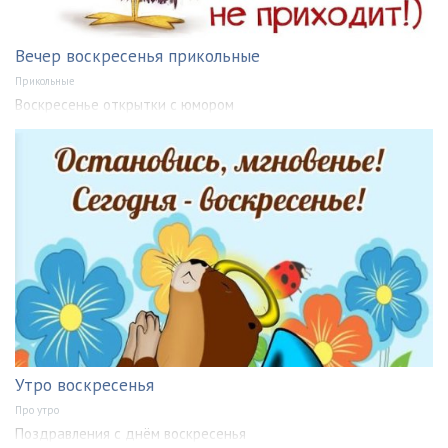
Вечер воскресенья прикольные
Прикольные
Воскресенье открытки с юмором
Утро воскресенья
Про утро
Поздравления с днём воскресенья