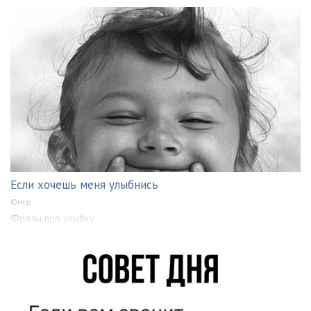
Если хочешь меня улыбнись
Юмор
Фразы про улыбку