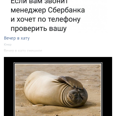
Вечер в хату
Юмор
Вечер в хату смешное