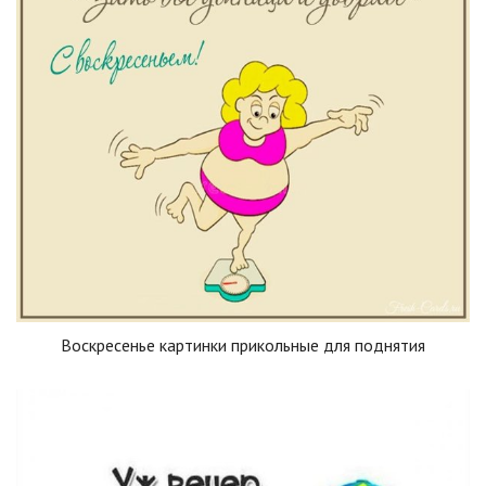
Воскресенье картинки прикольные для поднятия