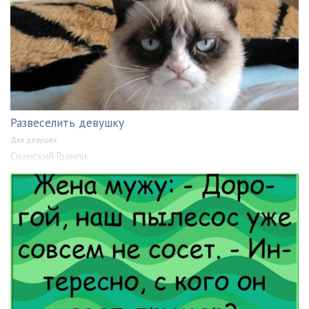
Развеселить девушку
Для девушек
Сиамский Грампи