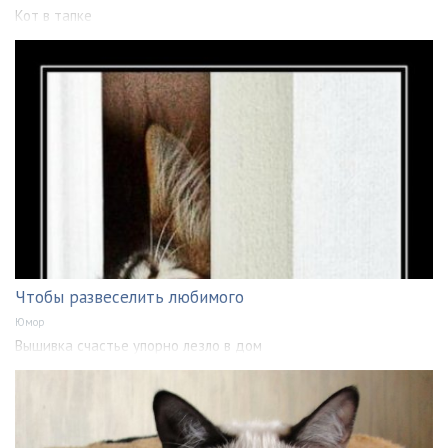
Кот в тапке
Чтобы развеселить любимого
Юмор
Вышивка счастье упорно лезло в дом