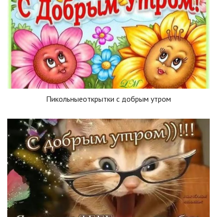
Пикольныеоткрытки с добрым утром