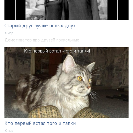
Старый друг лучше новых двух
Юмор
Демотиватор про друзей прикольные
Кто первый встал того и тапки
Юмор