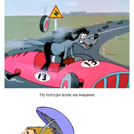
Ну погоди волк на машине