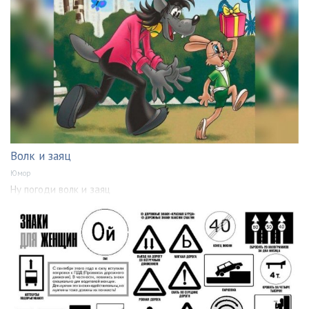
Волк и заяц
Юмор
Ну погоди волк и заяц