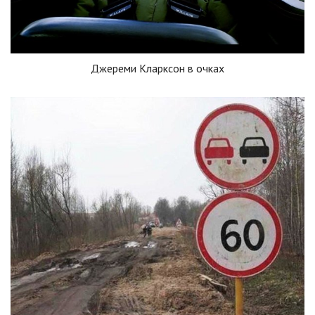
Джереми Кларксон в очках