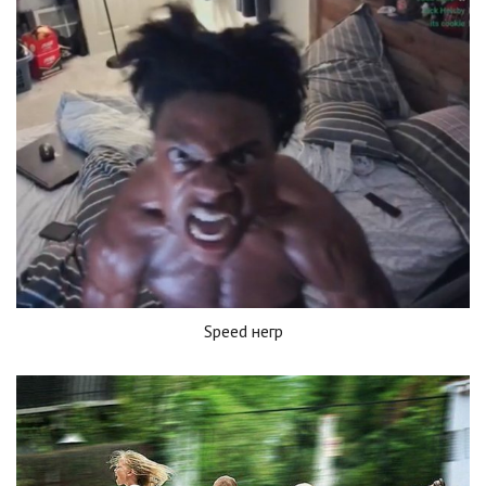
Speed негр