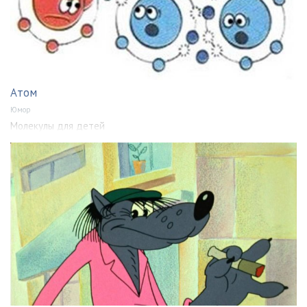
Атом
Юмор
Молекулы для детей