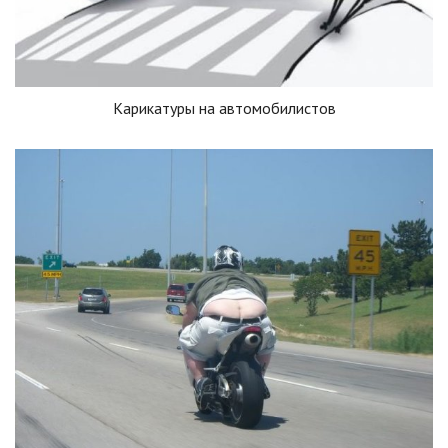
Карикатуры на автомобилистов