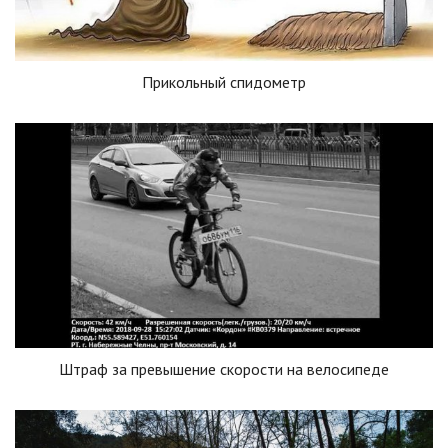
Прикольный спидометр
Штраф за превышение скорости на велосипеде