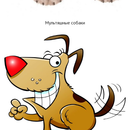
Мультяшные собаки