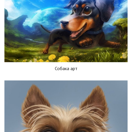
Собака арт