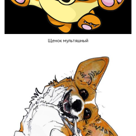
Щенок мультяшный