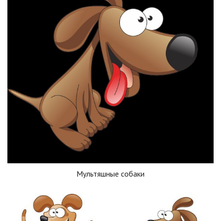
Мультяшные собаки