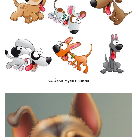
Собака мультяшная