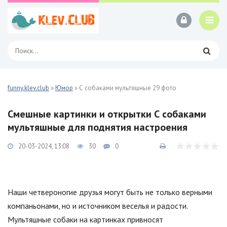
funny.klev.club
»
Юмор
» С собаками мультяшные 29 фото
Смешные картинки и открытки С собаками
мультяшные для поднятия настроения
20-03-2024, 13:08
30
0
Наши четвероногие друзья могут быть не только верными
компаньонами, но и источником веселья и радости.
Мультяшные собаки на картинках привносят