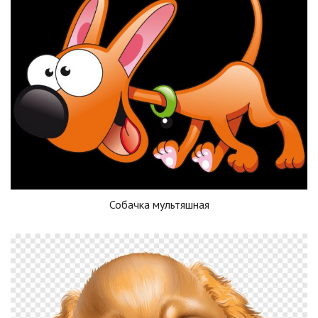
Собачка мультяшная