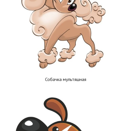
Собачка мультяшная