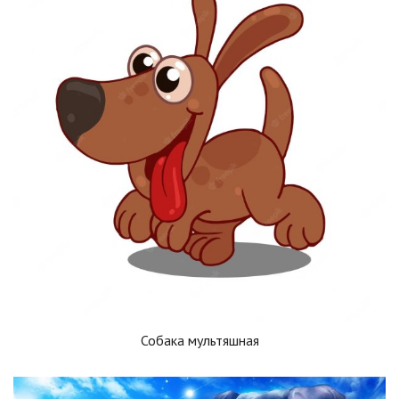
Собака мультяшная