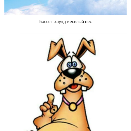
Бассет хаунд веселый пес