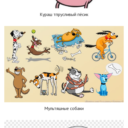
Кураш тпрусливый пёсик
Мультяшные собаки