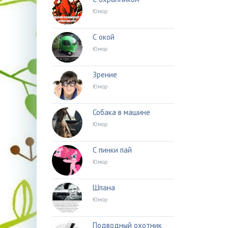
Юмор
С окой
Юмор
Зрение
Юмор
Собака в машине
Юмор
С пинки пай
Юмор
Шпана
Юмор
Подводный охотник