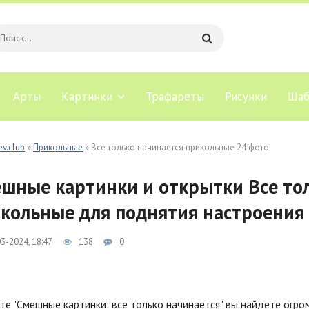
Арты
Картинки
Трафареты
Рисунки
Шаб
ev.club
»
Прикольные
» Все только начинается прикольные 24 фото
шные картинки и открытки Все то
кольные для поднятия настроения
3-2024, 18:47
138
0
те "Смешные картинки: все только начинается" вы найдете огр