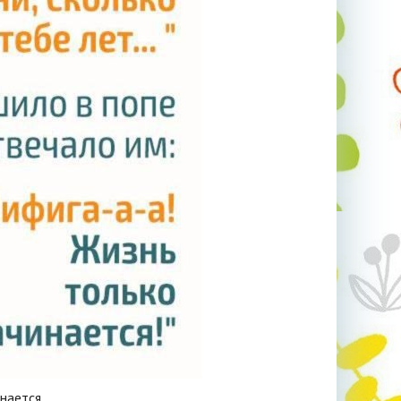
инается