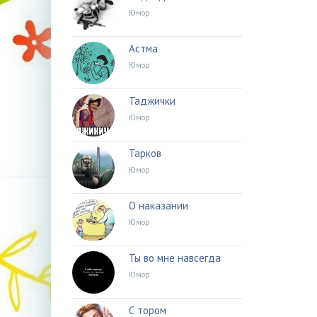
Юмор
Астма
Юмор
Таджички
Юмор
Тарков
Юмор
О наказании
Юмор
Ты во мне навсегда
Юмор
С тором