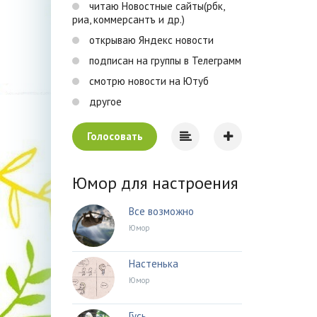
читаю Новостные сайты(рбк,
риа, коммерсантъ и др.)
открываю Яндекс новости
подписан на группы в Телеграмм
смотрю новости на Ютуб
другое
Голосовать
Юмор для настроения
Все возможно
Юмор
Настенька
Юмор
Гусь