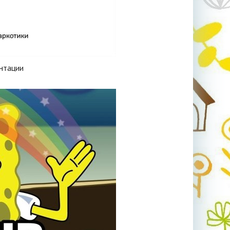
нтации