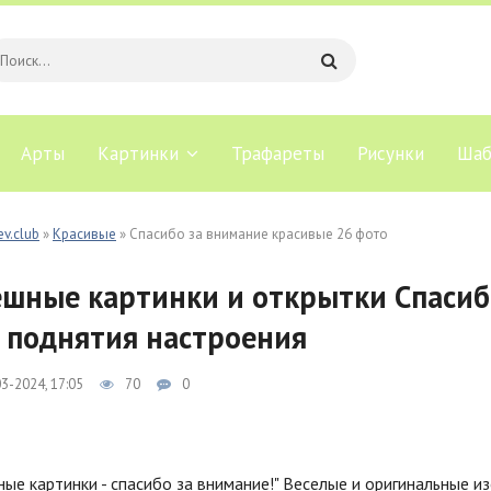
Арты
Картинки
Трафареты
Рисунки
Шаб
ev.club
»
Красивые
» Спасибо за внимание красивые 26 фото
шные картинки и открытки Спасиб
 поднятия настроения
3-2024, 17:05
70
0
ые картинки - спасибо за внимание!" Веселые и оригинальные 