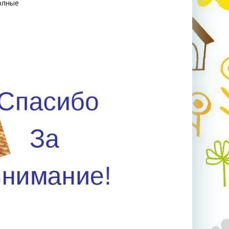
олные