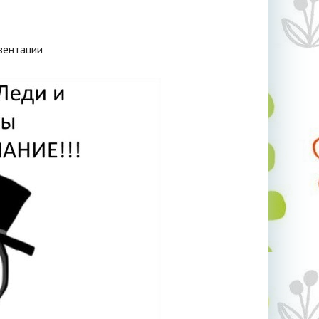
зентации