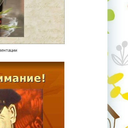
зентации