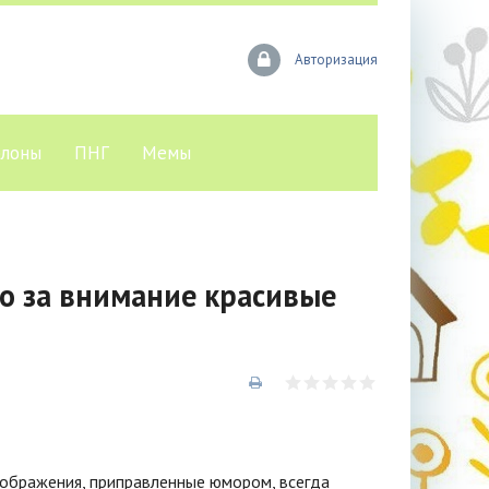
Авторизация
лоны
ПНГ
Мемы
о за внимание красивые
изображения, приправленные юмором, всегда