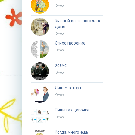
Юмор
Главней всего погода в
доме
Юмор
Стихотворение
Юмор
Холмс
Юмор
Лицом в торт
Юмор
Пищевая цепочка
Юмор
Когда много ешь