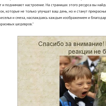
 и поднимают настроение. На страницах этого ресурса вы най
ок, которые не только улучшат ваш день, но и станут прекрасн
веселья и смеха, наслаждаясь каждым изображением и благода
красивых шедевров."