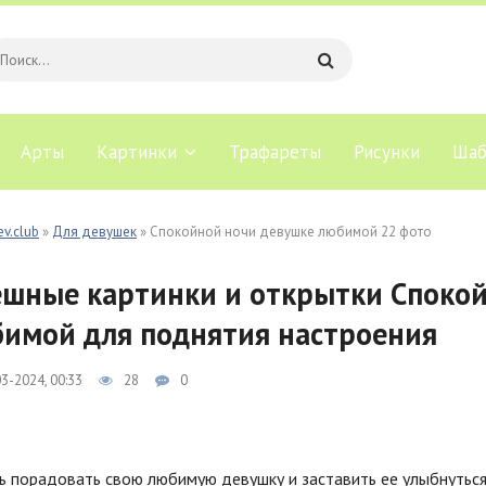
Арты
Картинки
Трафареты
Рисунки
Шаб
ev.club
»
Для девушек
» Спокойной ночи девушке любимой 22 фото
шные картинки и открытки Спокой
имой для поднятия настроения
3-2024, 00:33
28
0
ь порадовать свою любимую девушку и заставить ее улыбнутьс