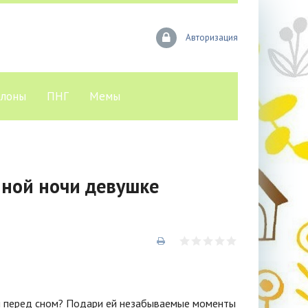
Авторизация
лоны
ПНГ
Мемы
ной ночи девушке
я перед сном? Подари ей незабываемые моменты