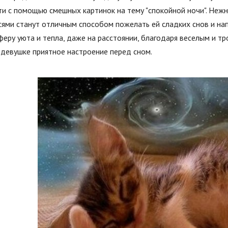
и с помощью смешных картинок на тему "спокойной ночи". Неж
ями станут отличным способом пожелать ей сладких снов и нап
еру уюта и тепла, даже на расстоянии, благодаря веселым и т
девушке приятное настроение перед сном.