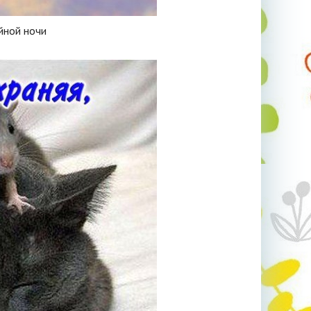
йной ночи