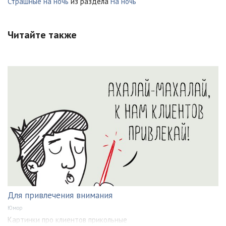
Страшные на ночь
из раздела
На ночь
Читайте также
Для привлечения внимания
Юмор
Картинки про клиентов прикольные