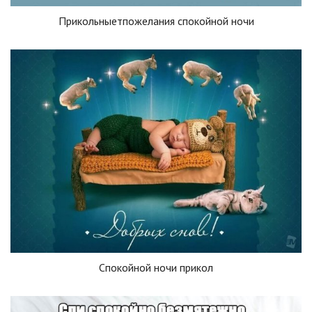
Прикольныетпожелания спокойной ночи
Спокойной ночи прикол