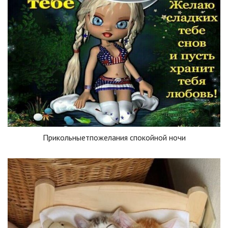
Прикольныетпожелания спокойной ночи