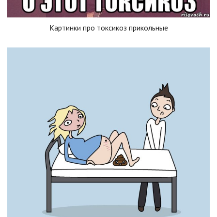
Картинки про токсикоз прикольные