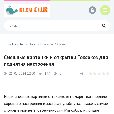
funny.klev.club
»
Юмор
» Токсикоз 29 фото
Смешные картинки и открытки Токсикоз для
поднятия настроения
21-03-2024, 12:00
177
0
Наши смешные картинки о токсикозе подарят вам порцию
хорошего настроения и заставят улыбнуться даже в самые
сложные моменты беременности. Мы собрали лучшие