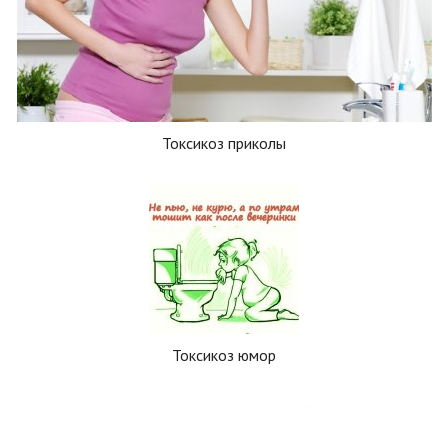
Токсикоз приколы
Токсикоз юмор