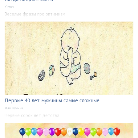
Юмор
Веселые фразы про оптимизм
Первые 40 лет мужчины самые сложные
Для мужчин
Первые сорок лет детства