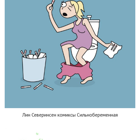
Лин Северинсен комиксы Сильнобеременная