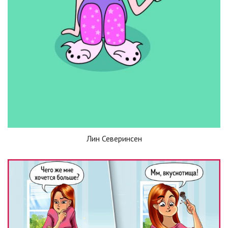
Лин Северинсен