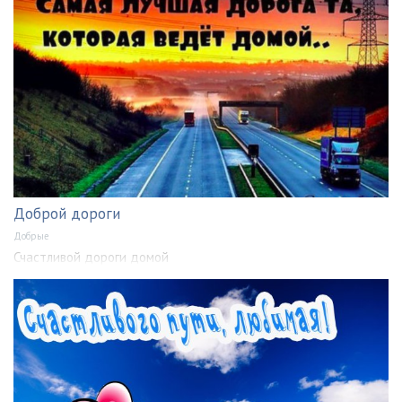
Доброй дороги
Добрые
Счастливой дороги домой