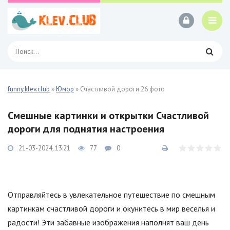
funny.klev.club
»
Юмор
» Счастливой дороги 26 фото
Смешные картинки и открытки Счастливой
дороги для поднятия настроения
21-03-2024, 13:21
77
0
Отправляйтесь в увлекательное путешествие по смешным
картинкам счастливой дороги и окунитесь в мир веселья и
радости! Эти забавные изображения наполнят ваш день