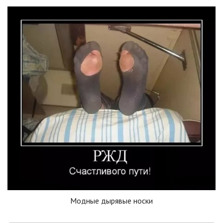
Модные дырявые носки