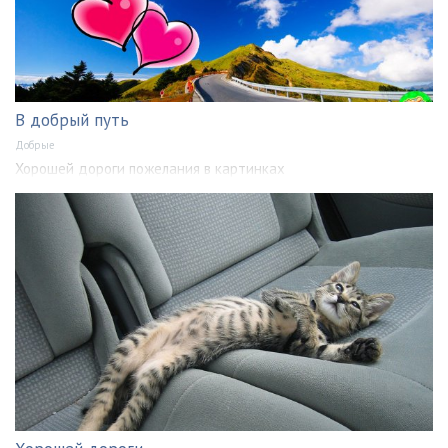
В добрый путь
Добрые
Хорошей дороги пожелания в картинках