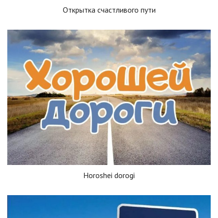
Открытка счастливого пути
Horoshei dorogi