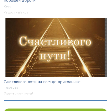
Хорошей дороги
Юмор
Радостный кот
Счастливого пути на поезде прикольные
Прикольные
Счастливого пути!