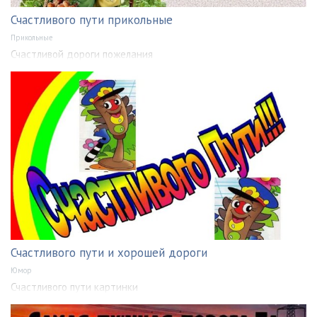
Счастливого пути прикольные
Прикольные
Счастливой дороги пожелания
Счастливого пути и хорошей дороги
Юмор
Счастливого пути картинки