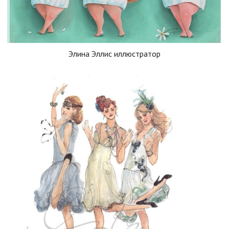
Элина Эллис иллюстратор