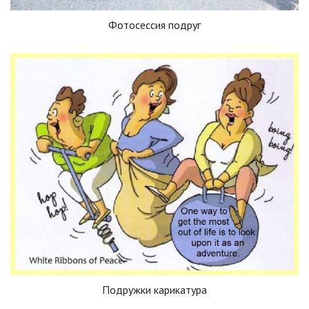
Фотосессия подруг
Подружки карикатура