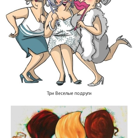
Три Веселые подруги