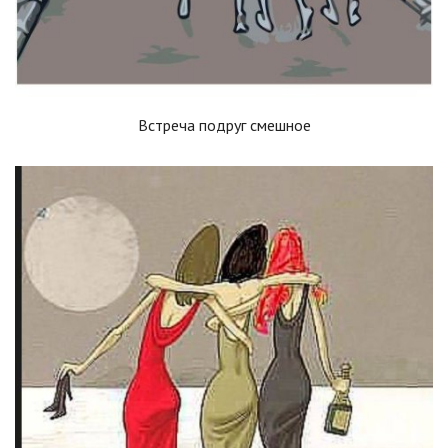
Встреча подруг смешное