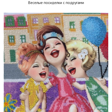
Веселые посиделки с подругами