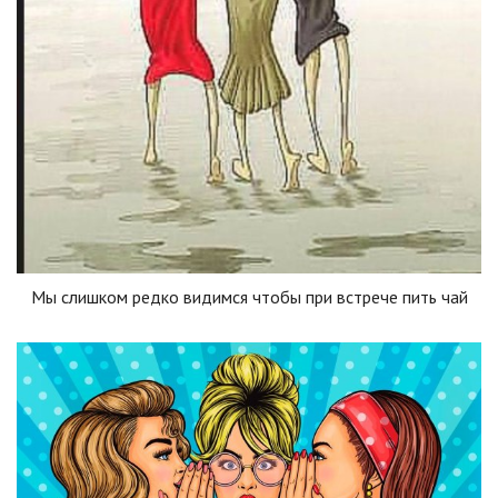
Мы слишком редко видимся чтобы при встрече пить чай