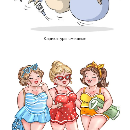
Карикатуры смешные