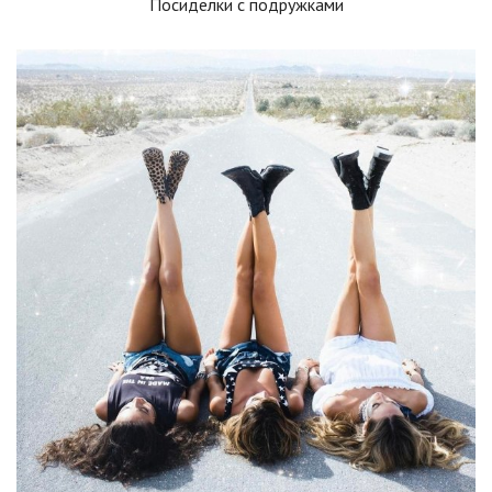
Посиделки с подружками