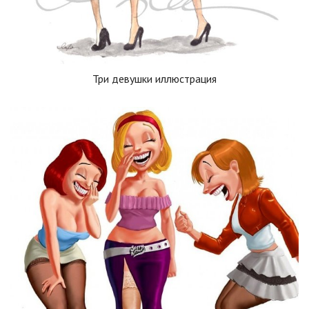
Три девушки иллюстрация