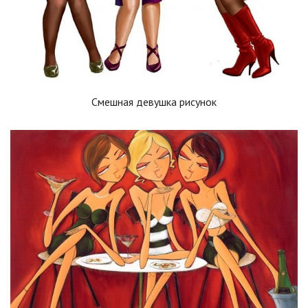
Смешная девушка рисунок