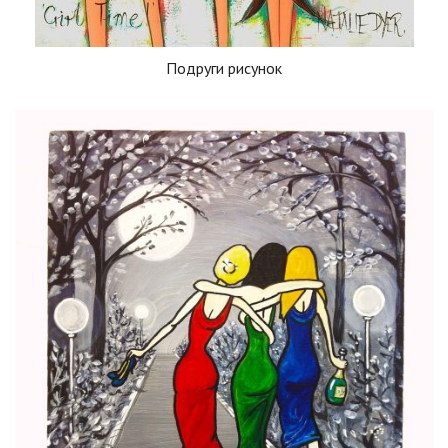
Подруги рисунок