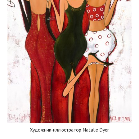
Художник-иллюстратор Natalie Dyer.