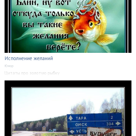
Исполнение желаний
Юмор
Цитаты про золотую рыбку