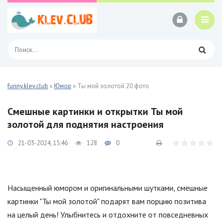
funny.klev.club
»
Юмор
» Ты мой золотой 20 фото
Смешные картинки и открытки Ты мой
золотой для поднятия настроения
21-03-2024, 15:46
128
0
Насыщенный юмором и оригинальными шутками, смешные
картинки "Ты мой золотой" подарят вам порцию позитива
на целый день! Улыбнитесь и отдохните от повседневных