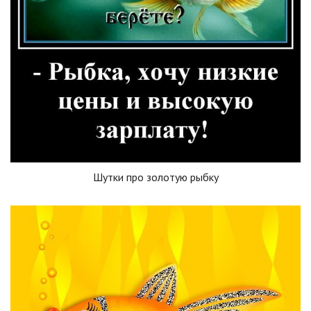
Шутки про золотую рыбку