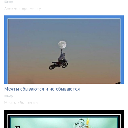
Юмор
Анекдот про мечту
Мечты сбываются и не сбываются
Юмор
Мечты сбываются