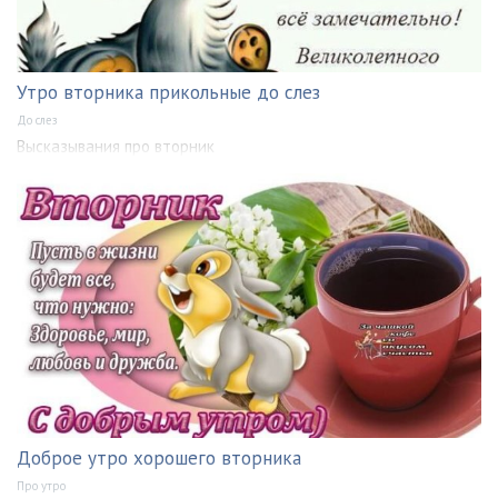
Утро вторника прикольные до слез
До слез
Высказывания про вторник
Доброе утро хорошего вторника
Про утро