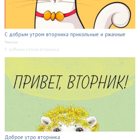
С добрым утром вторника прикольные и ржачные
Ржачные
С добрым утром вторника
Доброе утро вторника