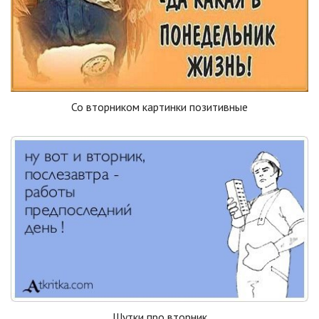
Со вторником картинки позитивные
Шутки про вторник