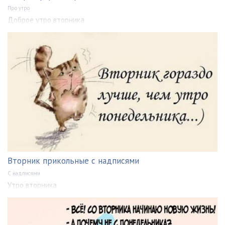
Про утро
Доброе утро вторника
Вторник прикольные с надписями
С надписями
Утро вторника