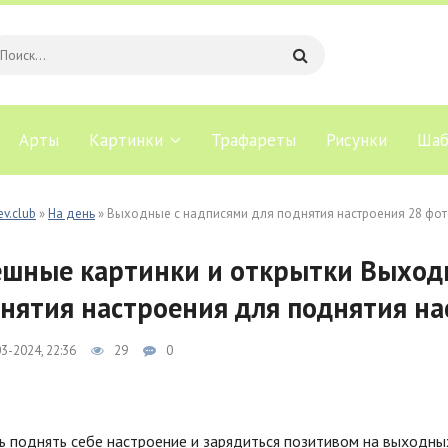
Арты
Картинки
Трафареты
Рисунки
Шаб
ev.club
»
На день
» Выходные с надписями для поднятия настроения 28 фо
шные картинки и открытки Выходн
нятия настроения для поднятия н
3-2024, 22:36
29
0
 поднять себе настроение и зарядиться позитивом на выходны