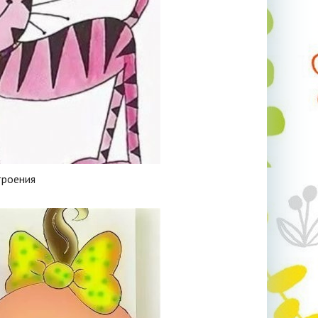
троения