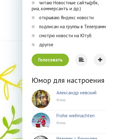
читаю Новостные сайты(рбк,
риа, коммерсантъ и др.)
открываю Яндекс новости
подписан на группы в Телеграмм
смотрю новости на Ютуб
другое
Голосовать
Юмор для настроения
Александр невский
Юмор
Frohe weihnachten
Юмор
Человек с биноклем