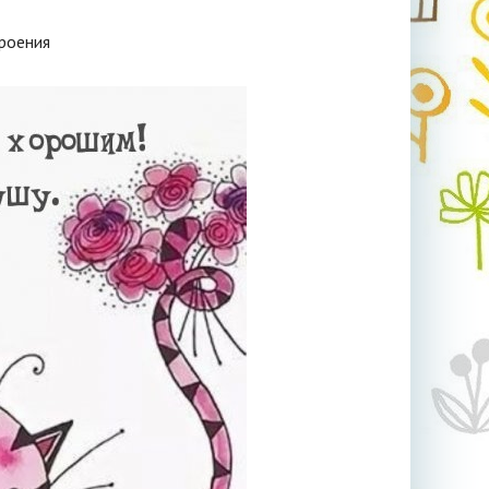
роения