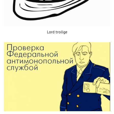
Lord trollge