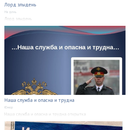
Лорд злыдень
На день
Лорд злыдень
Наша служба и опасна и трудна
Юмор
Наша служба и опасна и трудна открытка