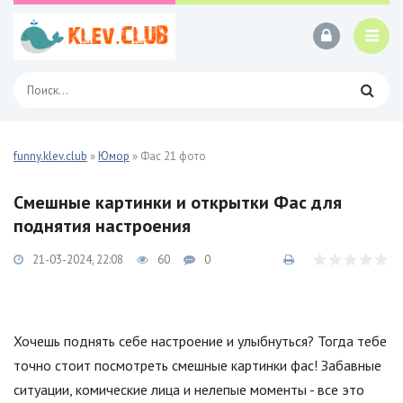
funny.klev.club
»
Юмор
» Фас 21 фото
Смешные картинки и открытки Фас для
поднятия настроения
21-03-2024, 22:08
60
0
Хочешь поднять себе настроение и улыбнуться? Тогда тебе
точно стоит посмотреть смешные картинки фас! Забавные
ситуации, комические лица и нелепые моменты - все это