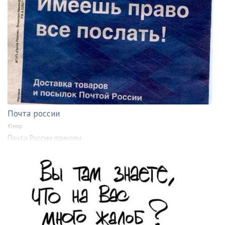
Почта россии
Юмор
Почта России приколы