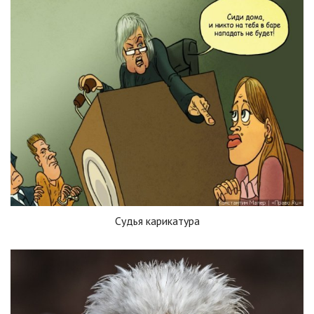
Судья карикатура