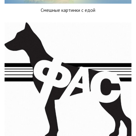
Смешные картинки с едой