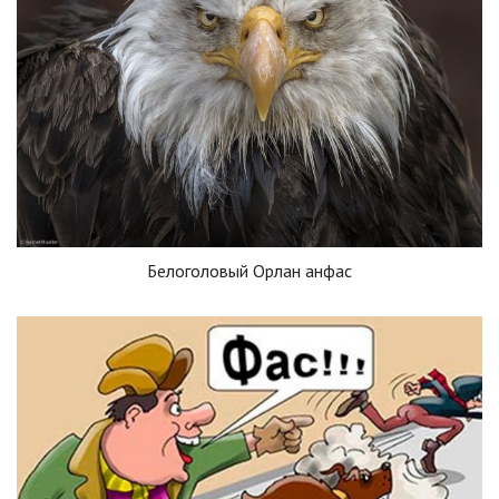
Белоголовый Орлан анфас