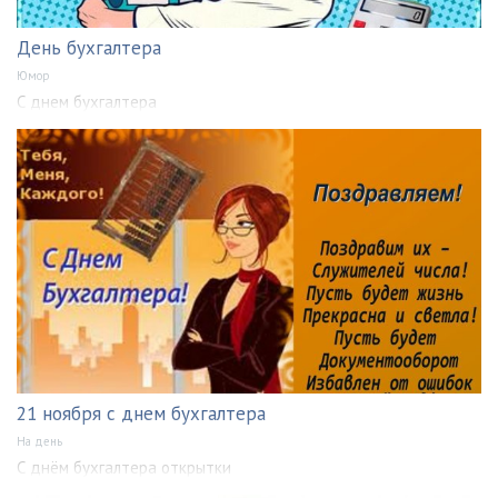
День бухгалтера
Юмор
С днем бухгалтера
21 ноября с днем бухгалтера
На день
С днём бухгалтера открытки