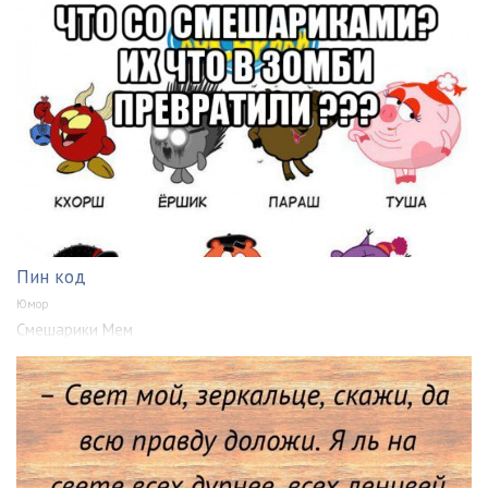
Пин код
Юмор
Смешарики Мем