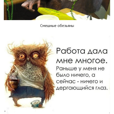
Смешные обезьяны