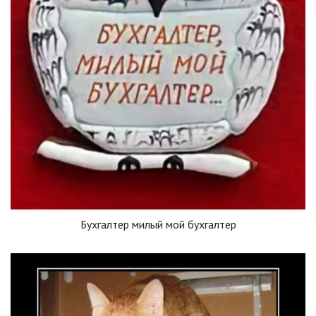
Бухгалтер милый мой бухгалтер