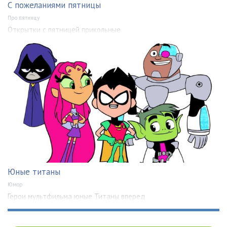
С пожеланиями пятницы
Про пятницу
Открытки с пятницей прикольные
Юные титаны
Юмор
Герои мультфильма юные Титаны вперед