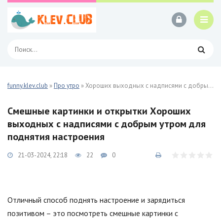
funny.klev.club
»
Про утро
» Хороших выходных с надписями с добрым утром 23 фото
Смешные картинки и открытки Хороших
выходных с надписями с добрым утром для
поднятия настроения
21-03-2024, 22:18
22
0
Отличный способ поднять настроение и зарядиться
позитивом – это посмотреть смешные картинки с