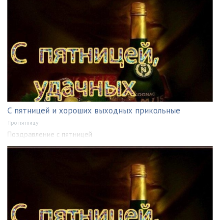
С пятницей и хороших выходных прикольные
Про пятницу
Поздравление с пятницей