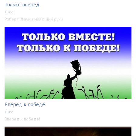
Только вперед
Юмор
Роберт Дауни младший руки
Вперед к победе
Юмор
Вперед к победе!