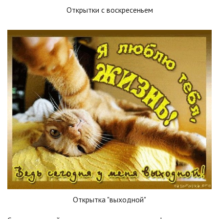
Открытки с воскресеньем
Открытка "выходной"