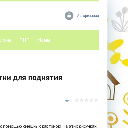
Авторизация
лоны
ПНГ
Мемы
тки для поднятия
к с помощью смешных картинок! На этих рисунках