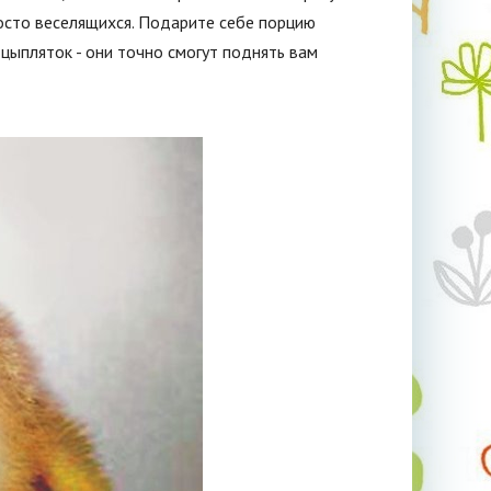
осто веселящихся. Подарите себе порцию
цыпляток - они точно смогут поднять вам