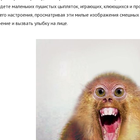
дете маленьких пушистых цыпляток, играющих, клюющихся и пр
го настроения, просматривая эти милые изображения смешных 
ение и вызвать улыбку на лице.