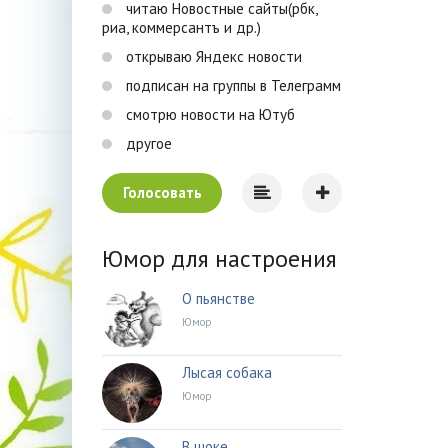
читаю Новостные сайты(рбк,
риа, коммерсантъ и др.)
открываю Яндекс новости
подписан на группы в Телеграмм
смотрю новости на Ютуб
другое
Голосовать
Юмор для настроения
О пьянстве
Юмор
Лысая собака
Юмор
В шоке