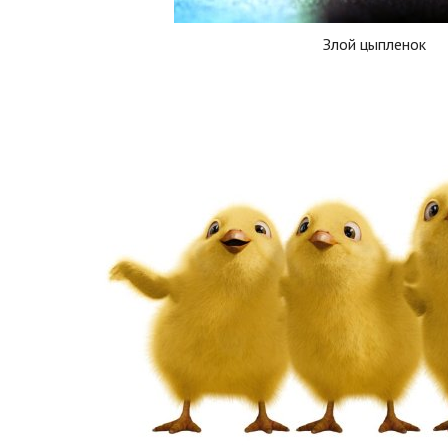
Злой цыпленок