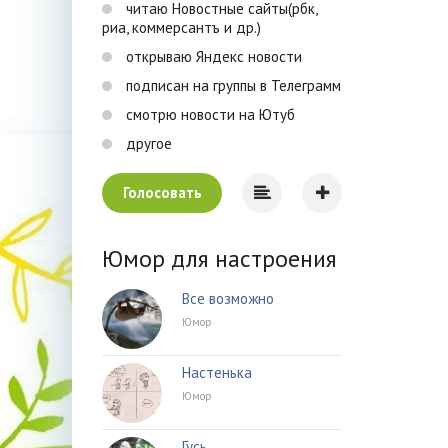
читаю Новостные сайты(рбк,
риа, коммерсантъ и др.)
открываю Яндекс новости
подписан на группы в Телеграмм
смотрю новости на Ютуб
другое
Голосовать
Юмор для настроения
Все возможно
Юмор
Настенька
Юмор
Гусь