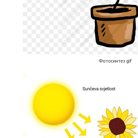
Фотосинтез gif