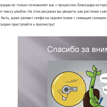
рации не только познакомят вас с процессом, благодаря которо
т массу улыбок. На этих рисунках вы увидите, как растения «заг
быть, даже делают селфи на заднем плане с сияющим солнцем. 
скорее приступайте к просмотру!