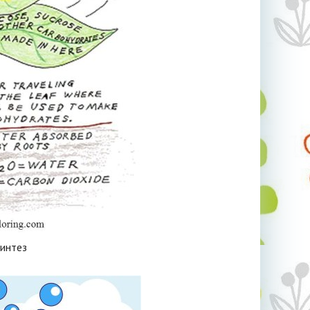
синтез