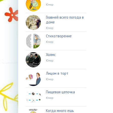
Юмор
Главней всего погода в
доме
Юмор
Стихотворение
Юмор
Холмс
Юмор
Лицом в торт
Юмор
Пищевая цепочка
Юмор
Когда много ешь