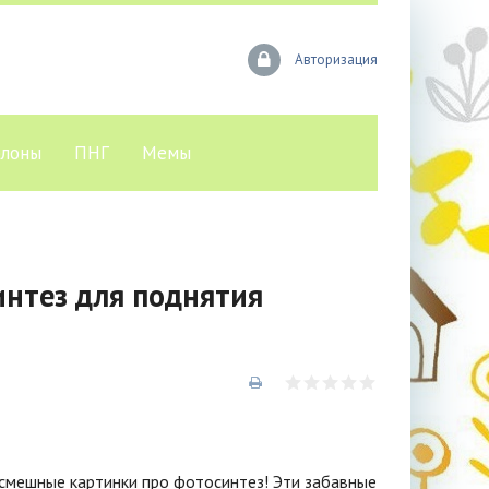
Авторизация
лоны
ПНГ
Мемы
нтез для поднятия
 смешные картинки про фотосинтез! Эти забавные