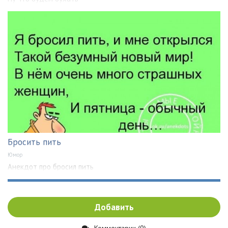
Бросить пить
Юмор
Анекдот про бросил пить
Добавить
Комментарии (0)