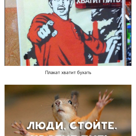
Плакат хватит бухать