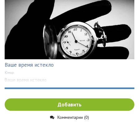
Ваше время истекло
Юмор
Ваше время истекло
Добавить
Комментарии (0)