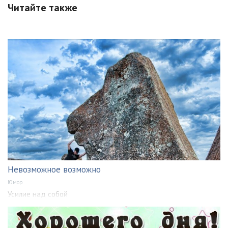
Читайте также
Невозможное возможно
Юмор
Усилие над собой