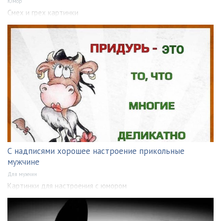
Юмор
Смех и грех картинки
С надписями хорошее настроение прикольные
мужчине
Для мужчин
Картинки для настроения с юмором