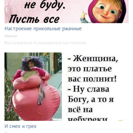
Настроение прикольные ржачные
Ржачные
Высказывания поднимающие настроение
И смех и грех