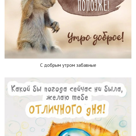
С добрым утром забавные