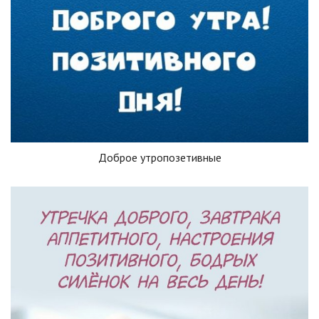
Доброе утропозетивные