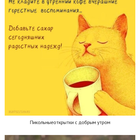
Пикольныеоткрытки с добрым утром