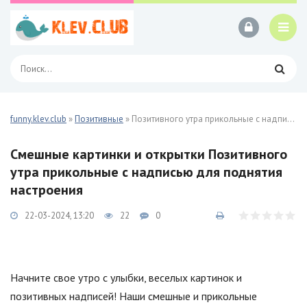
funny.klev.club
»
Позитивные
» Позитивного утра прикольные с надписью 29 фото
Смешные картинки и открытки Позитивного
утра прикольные с надписью для поднятия
настроения
22-03-2024, 13:20
22
0
Начните свое утро с улыбки, веселых картинок и
позитивных надписей! Наши смешные и прикольные