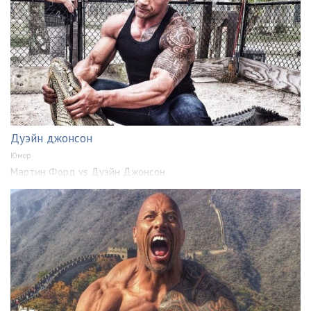
Дуэйн джонсон
Юмор
Мартин Форд vs Дуэйн Джонсон