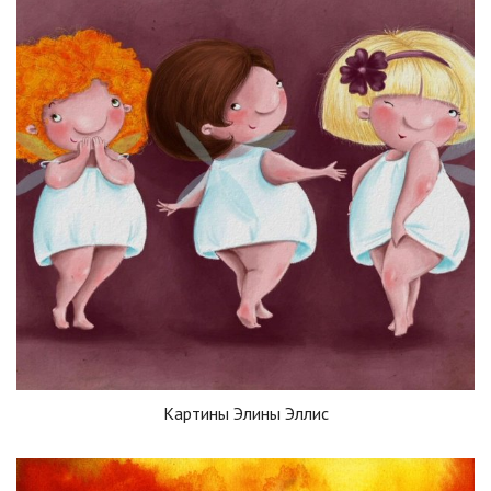
Картины Элины Эллис