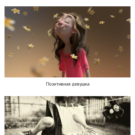
Позитивная девушка