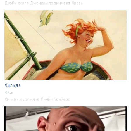
Дуэйн скала Джонсон поднимает бровь
Хильда
Юмор
Хильда художник Дуэйн Брайерс