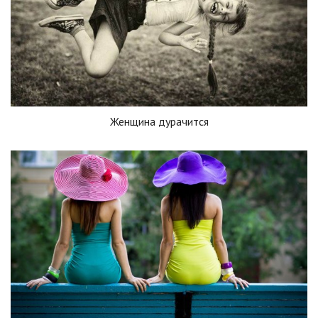
Женщина дурачится