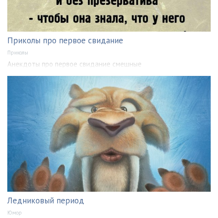
Приколы про первое свидание
Приколы
Анекдоты про первое свидание смешные
Ледниковый период
Юмор