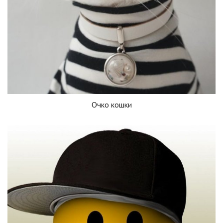
Очко кошки