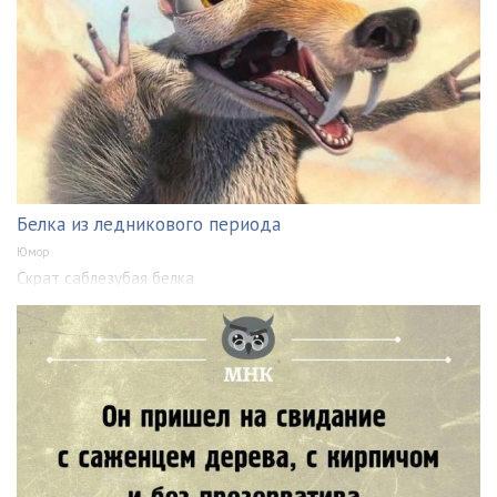
Белка из ледникового периода
Юмор
Скрат саблезубая белка