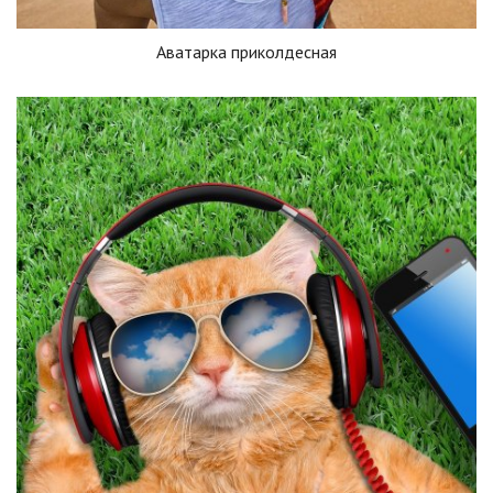
Аватарка приколдесная