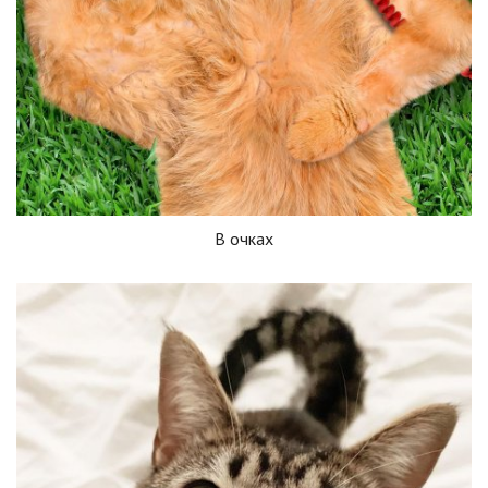
В очках