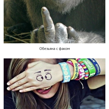
Обезьяна с факом