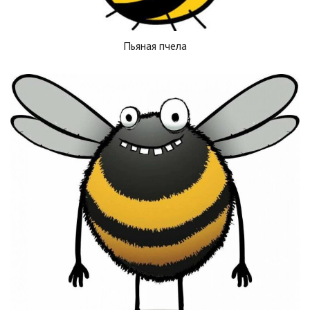
Пьяная пчела