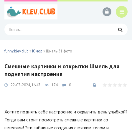
funny.klev.club
»
Юмор
» Шмель 31 фото
Смешные картинки и открытки Шмель для
поднятия настроения
22-03-2024, 16:47
174
0
Хотите поднять себе настроение и окрылить день улыбкой?
Тогда вам стоит посмотреть смешные картинки со
шмелями! Эти забавные создания с мягким телом и