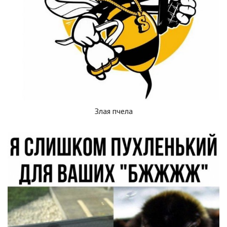
Злая пчела