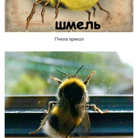
Пчела прикол