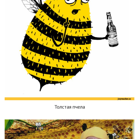
Толстая пчела