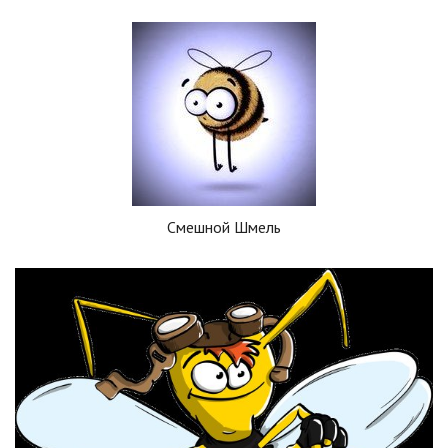
Смешной Шмель