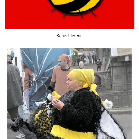
Злой Шмель