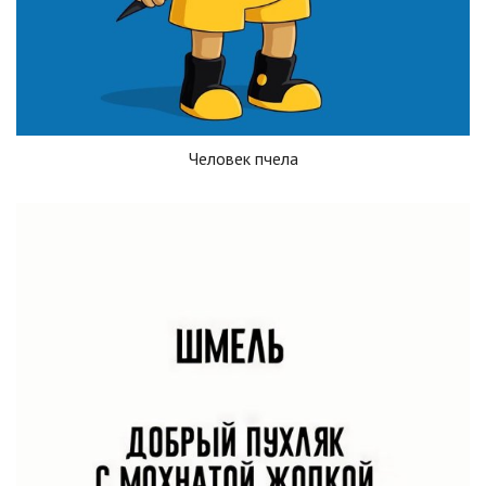
Человек пчела