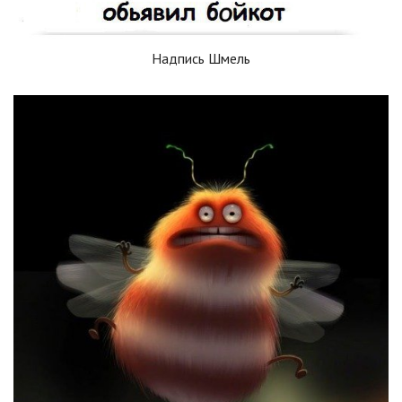
Надпись Шмель