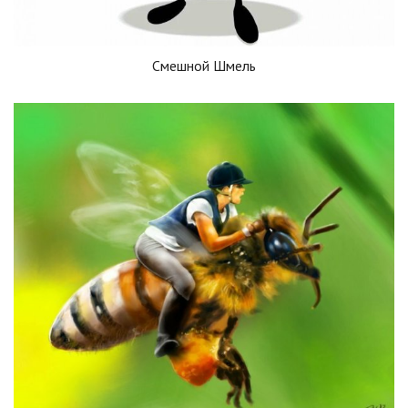
Смешной Шмель