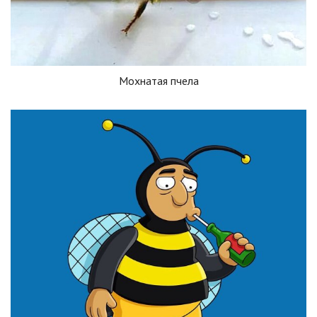
Мохнатая пчела