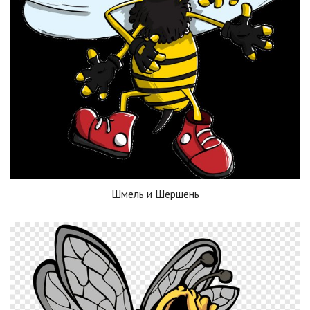
Шмель и Шершень