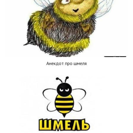
Анекдот про шмеля