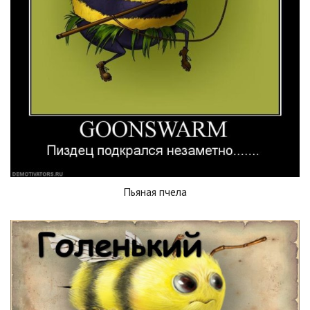
Пьяная пчела