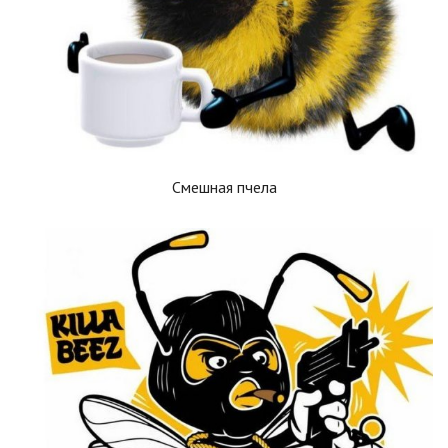
Смешная пчела