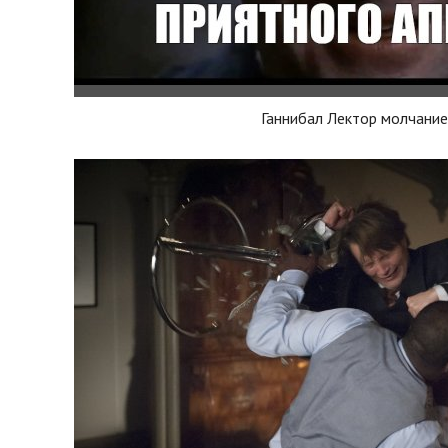
Ганнибал Лектор молчание