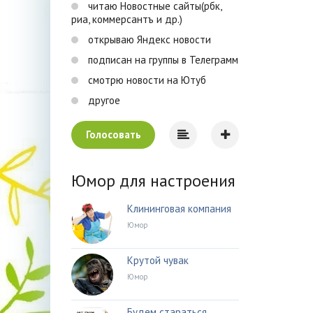
читаю Новостные сайты(рбк,
риа, коммерсантъ и др.)
открываю Яндекс новости
подписан на группы в Телеграмм
смотрю новости на Ютуб
другое
Голосовать
Юмор для настроения
Клининговая компания
Юмор
Крутой чувак
Юмор
Будем стараться