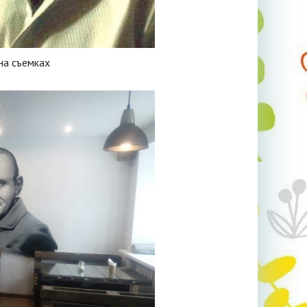
на съемках