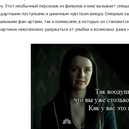
у. Этот необычный персонаж из фильмов и книг вызывает смеша
дартными поступками и циничным чувством юмора. Смешные кар
альными фан-артами, так и комиксами, в которых он становитс
 картинок невозможно удержаться от улыбки и возможно даже 