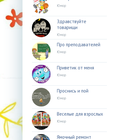
Юмор
Здравствуйте
товарищи
Юмор
Про преподавателей
Юмор
Приветик от меня
Юмор
Проснись и пой
Юмор
Веселые для взрослых
Юмор
Ямочный ремонт