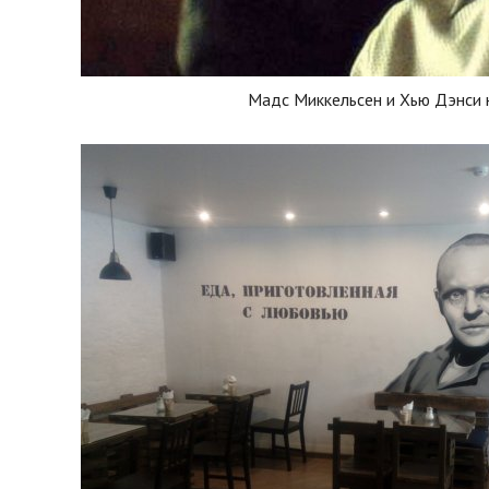
Мадс Миккельсен и Хью Дэнси 