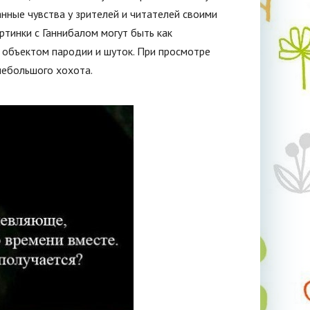
нные чувства у зрителей и читателей своими
тинки с Ганнибалом могут быть как
я объектом пародии и шуток. При просмотре
небольшого хохота.