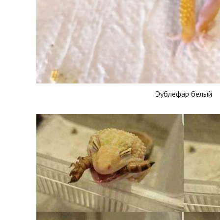
Эублефар белый