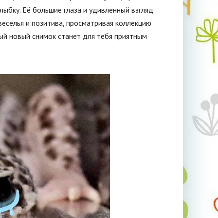
ыбку. Её большие глаза и удивленный взгляд
веселья и позитива, просматривая коллекцию
дый новый снимок станет для тебя приятным