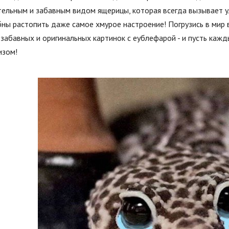
ельным и забавным видом ящерицы, которая всегда вызывает ул
ны растопить даже самое хмурое настроение! Погрузись в мир 
забавных и оригинальных картинок с еублефарой - и пусть каж
изом!