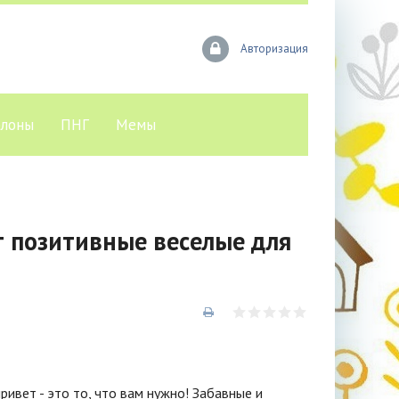
Авторизация
лоны
ПНГ
Мемы
 позитивные веселые для
ривет - это то, что вам нужно! Забавные и