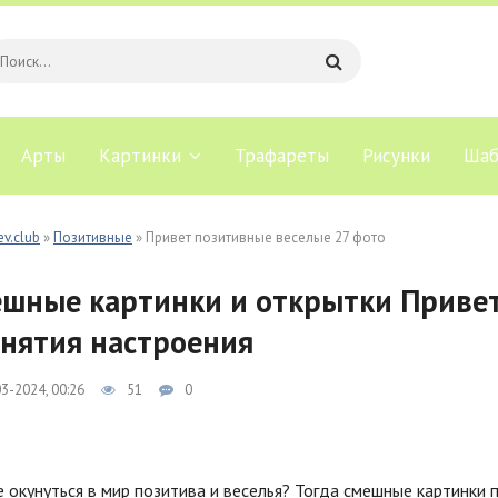
Арты
Картинки
Трафареты
Рисунки
Шаб
ev.club
»
Позитивные
» Привет позитивные веселые 27 фото
шные картинки и открытки Привет
нятия настроения
3-2024, 00:26
51
0
 окунуться в мир позитива и веселья? Тогда смешные картинки п