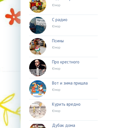
Юмор
С радио
Юмор
Псины
Юмор
Про крестного
Юмор
Вот и зима пришла
Юмор
Курить вредно
Юмор
Дубак дома