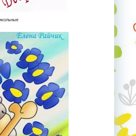
икольные