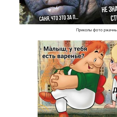
Приколы фото ржачн