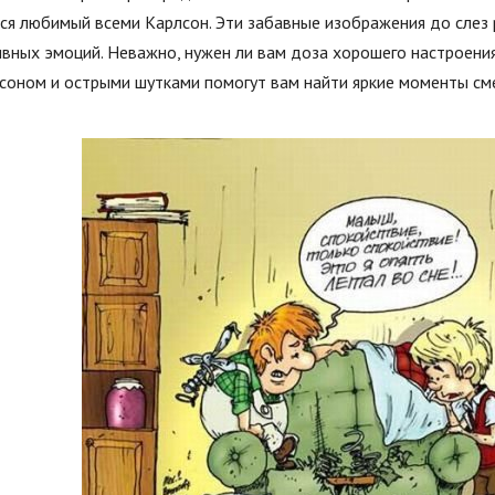
ся любимый всеми Карлсон. Эти забавные изображения до слез 
вных эмоций. Неважно, нужен ли вам доза хорошего настроения
соном и острыми шутками помогут вам найти яркие моменты сме