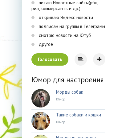
читаю Новостные сайты(рбк,
риа, коммерсантъ и др.)
открываю Яндекс новости
подписан на группы в Телеграмм
смотрю новости на Ютуб
другое
Голосовать
Юмор для настроения
Морды собак
Юмор
Такие собаки и кошки
Юмор
Накануне экзамена