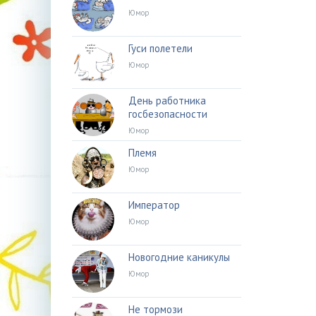
Юмор
Гуси полетели
Юмор
День работника
госбезопасности
Юмор
Племя
Юмор
Император
Юмор
Новогодние каникулы
Юмор
Не тормози