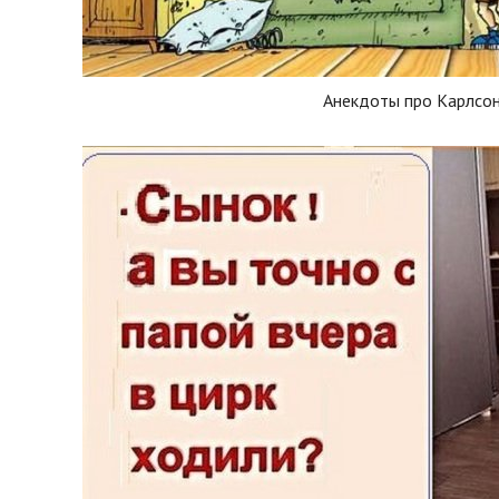
Анекдоты про Карлсо