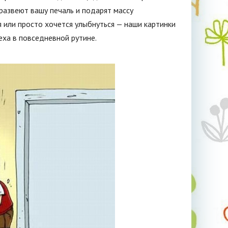
развеют вашу печаль и подарят массу
 или просто хочется улыбнуться — наши картинки
ха в повседневной рутине.