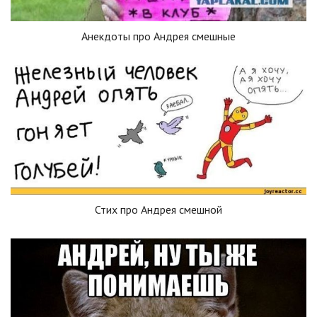
Анекдоты про Андрея смешные
Стих про Андрея смешной