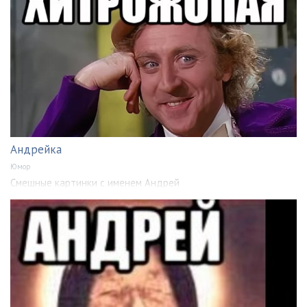
Андрейка
Юмор
Смешные картинки с именем Андрей