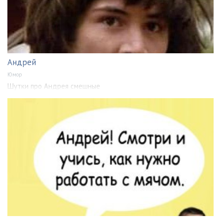
Андрей
Юмор
Шутки про Андрея смешные