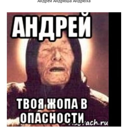
Андрей Андрюша Андрюха