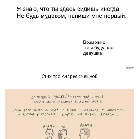
Стих про Андрея смешной