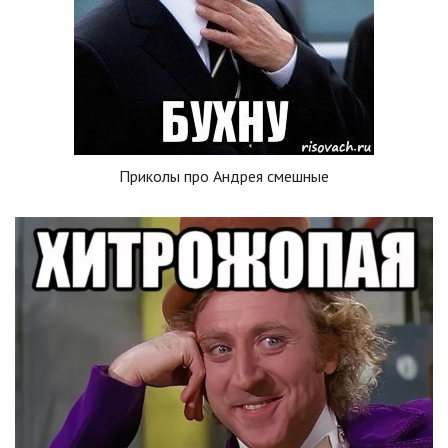
Приколы про Андрея смешные