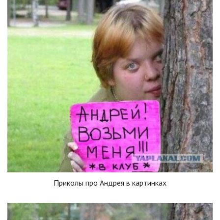
Приколы про Андрея в картинках