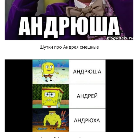
Шутки про Андрея смешные