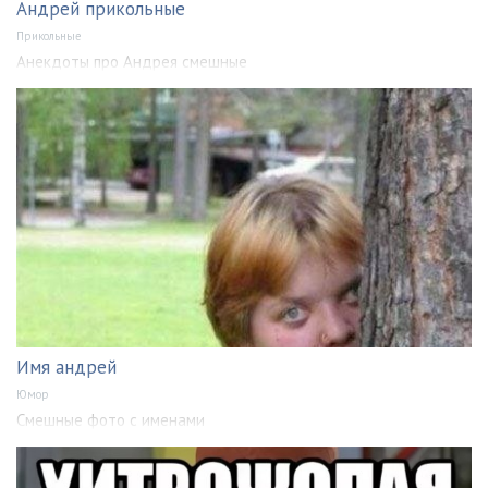
Андрей прикольные
Прикольные
Анекдоты про Андрея смешные
Имя андрей
Юмор
Смешные фото с именами