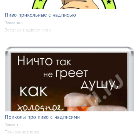
Пиво прикольные с надписью
Прикольные
Веселые надписи пиво
Приколы про пиво с надписями
Приколы
Прикольное пиво