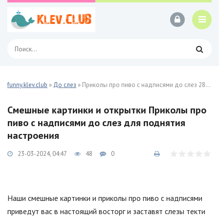
funny.klev.club
»
До слез
» Приколы про пиво с надписями до слез 28 фото
Смешные картинки и открытки Приколы про
пиво с надписями до слез для поднятия
настроения
23-03-2024, 04:47
48
0
Наши смешные картинки и приколы про пиво с надписями
приведут вас в настоящий восторг и заставят слезы текти