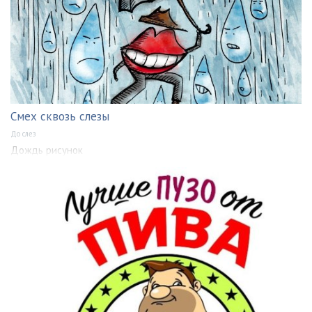
Смех сквозь слезы
До слез
Дождь рисунок